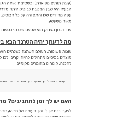
(עוגת תותים מפוארת) וכשסיימתי אותה הגש
הבעיה היא שבין המטבח לבוטיק היתה מדרג
עפה מהידיים שלו והתפזרה על כל הבוטיק. א
מאוד משעשע.
עוד זכרון מצחיק הוא שפעם שברתי בטעות 
מה לדעתך יהיה הטרנד הבא בע
עוגות פשוטות. העולם השתנה בשנתיים האחרו
מוצרים בסיסיים מתחילים להיות יקרים. לכן 
להכנה. קינוחים מחומרים מקומיים.
עוגה בחושה לימון שהשף הכין במסגרת הסדנה המשל
האם יש לך זמן לתחביבים? מה
לצערי כיום אין לי זמן. העומס של חיי העבו
שהדבר שאני הכי אוהב לעשות, מעבר לעיסוק