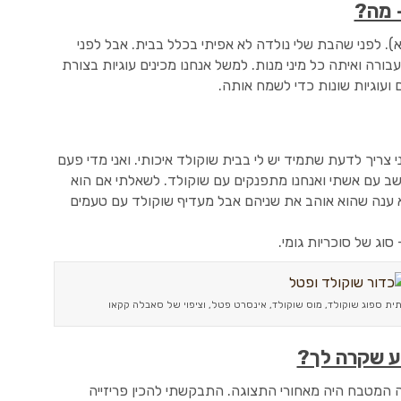
 מה?
ריז: JAMAIS !! (לעולם לא). לפני שהבת שלי נולדה לא אפיתי בכלל בבית. אבל לפני
ורה ואיתה כל מיני מנות. למשל אנחנו מכינים עוגיות בצורת
ם ועוגיות שונות כדי לשמח אותה.
 צריך לדעת שתמיד יש לי בבית שוקולד איכותי. ואני מדי פעם
יושב עם אשתי ואנחנו מתפנקים עם שוקולד. לשאלתי אם הוא
א ענה שהוא אוהב את שניהם אבל מעדיף שוקולד עם טעמים
וג של סוכריות גומי.
תית ספוג שוקולד, מוס שוקולד, אינסרט פטל, וציפוי של סאבלה קקאו
ע שקרה לך?
 המטבח היה מאחורי התצוגה. התבקשתי להכין פריזייה