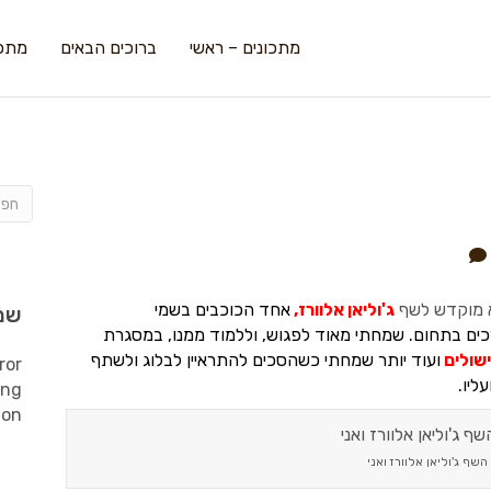
מתכונים – ראשי
ברוכים הבאים
מתכו
וא מוקדש לשף
ג'וליאן אלוורז
,
אחד הכוכבים בשמי
שמ
כים בתחום.
שמחתי מאוד לפגוש, וללמוד ממנו, במסגרת
שולים
ועוד יותר שמחתי כשהסכים להתראיין לבלוג ולשתף
ror
ליו.
ing
ion
השף ג'וליאן אלוורז ואני