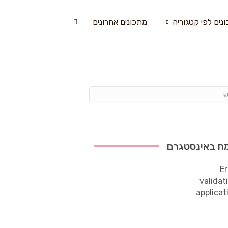
נים לפי קטגוריה
מתכונים אחרונים
ח באינסטגרם
Er
validat
applicat