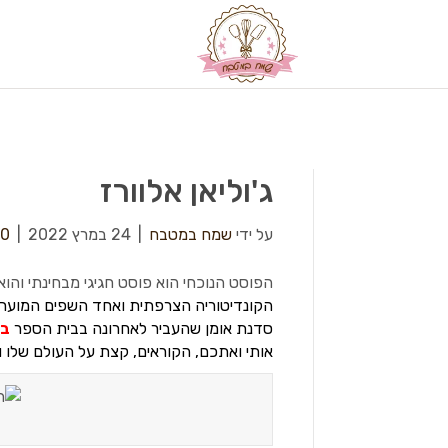
ג'וליאן אלוורז
על ידי
שמח במטבח
|
24 במרץ 2022
|
0
הפוסט הנוכחי הוא פוסט חגיגי מבחינתי וה
הקונדיטוריה הצרפתית ואחד השפים המוער
סדנת אומן שהעביר לאחרונה בבית הספר
בי
אותי ואתכם, הקוראים, קצת על העולם שלו וע