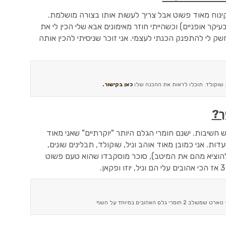
 – אורז בחלב. זה קינוח מאוד פשוט אבל צריך לעשות אותו בצורה מושלמת.
קר אופניים) וכשהייתי חוזר מאימונים אבא שלי הכין לי את
ק לי להתפנק הכנתי לעצמי. אני זוכר שניסיתי להכין אותה
שוקולד. תוכלו לראות את ההכנה שלו
כאן בקישור.
ך?
יש חשיבות. ישנם חומרי הגלם היותר "יוקרתיים" שאני מאוד
ת. אני כמובן מאוד אוהב וניל, שוקולד, תבלינים שונים,
ולהוציא מהם את המיטב), סוכר מוסקבדו שהוא טעם פשוט
גלם האהובים במיוחד על השף