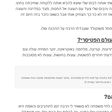
תי אותה לבוס שלי שיצא להביא אותה ללקוחה שחיכתה בחוץ.
ה והבוס שלי צעד עם העוגה אל החנות, מעד במדרגה והעוגה
ז זה לא כל כך הצחיק אותי אבל כשאני נזכר בזה היום זה
פסל משוקולד שעבדתי הרבה על ההכנה שלו.
ולם הפטיסרי?
נות. קורונה, מלחמה באוקראינה, יוקר המחיה עולה וגם
לדעתי חוזרים לפשטות. עוגות בחושות, עוגות לא מסובכות
בת בתוכה קליפות הדרים מסוכרות. בתוך העוגה מתחבאת שכבה כהה שאותה
רואים בחיתוך בצורת U
ם?
דה לחיי משפחה לא משאיר לי הרבה זמן לתחביבים והאמת היא
 במקצוע שלי כמובן, זה לבלות עם הבת שלי. אני משתדל