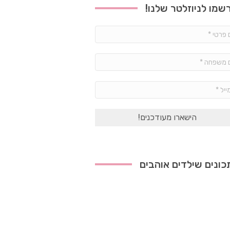
שמו לניוזלטר שלנו!
שם
פרטי
*
שם
משפחה
*
אימייל
*
ונים שילדים אוהבים