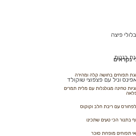
לולי פיצה
גת בננות
 נקראים
גת תפוחים בחושה קלה ומהירה
פינס וניל עם פצפוצי שוקולד
גיות טחינה מגולגלות עם מלית תמרים
לאה
פחורס עם ריבת חלב וקוקוס
ף בתנור הכי טעים שתכינו
י תפוחים מופחת סוכר