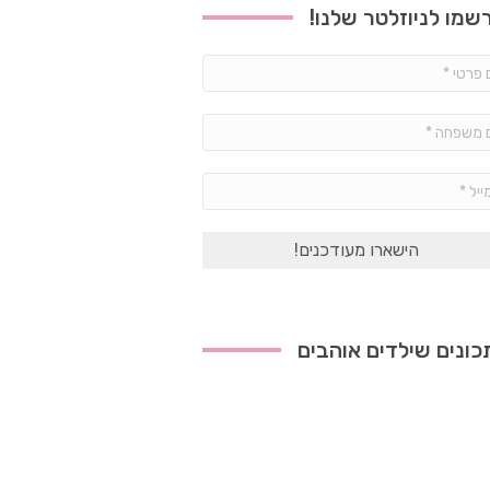
שמו לניוזלטר שלנו!
שם
פרטי
*
שם
משפחה
*
אימייל
*
ונים שילדים אוהבים