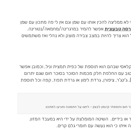
לא ממליצה להכין אותו עם שמן וגם אין לי פה מתכון עם שמן
רסה טבעונית
אפשר להמיר במרגרינה/מחמאה/נטורינה.
הוא צריך להיות במצב צבירה מוצק ולא נוזלי ואז משתמשים
קלאסי שבהם הוא תוספת של כפית תמצית וניל, וכמובן אפשר
 טוב עם החלפת חלק מכמות הסוכר בסוכר חום שגם יתרום
ג'ינג'ר, ציפורן, גרדת לימון או גרדת תפוז, קפה וכל תוספת
 חום והוספתי קינמון לבצק – לחצו על התמונה ותגיעו למתכון
או בידיים. השיטה המומלצת על ידי היא במעבד המזון.
 איתו כי הוא נעשה עם חומרי גלם קרים.