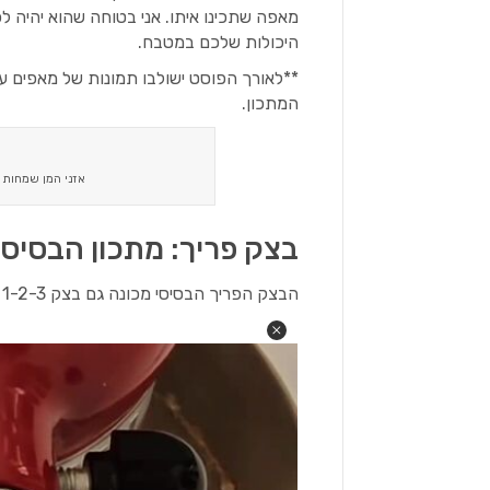
מאפה שתכינו איתו. אני בטוחה שהוא יהיה ל
היכולות שלכם במטבח.
**לאורך הפוסט ישולבו תמונות של מאפים ע
המתכון.
אזני המן שמחות 
בצק פריך: מתכון הבסיס – בצ
הבצק הפריך הבסיסי מכונה גם בצק 1-2-3 ולמה זה? כי המספר הזה מייצג את היחסים שבין החומרים: