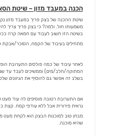
הכנה במעבד מזון – שיטת הסא
שיטת ההכנה של בצק פריך במעבד מזון נק
משמעותו חול. ולמה? כי בצק פריך צריך להיו
בשיטה הזו חשוב לעבוד עם חמאה קרה ככל
מתחילים בעיבוד של הקמח, הסוכר/אבקת ס
לאחר עיבוד של כמה פולסים התערובת הופכ
המתוקה/חלב/מים) וממשיכים לעבד עד שמ
בשלב זה אפשר גם להוסיף את הגיוונים שלכ
אם התערובת רטובה מוסיפים לה עוד מעט
נראית פירורית אבל ללא עודפי קמח. קצת כ
מבחן טוב למוכנות הבצק הוא לקחת מעט מה
שהיא מוכנה.