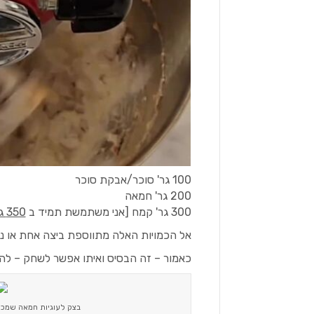
100 גר' סוכר/אבקת סוכר
200 גר' חמאה
300 גר' קמח [אני משתמשת תמיד ב
350 גר' קמח
אל הכמויות האלה מתווספת ביצה אחת או נ
כאמור – זה הבסיס ואיתו אפשר לשחק – להו
בצק לעוגיות חמאה שמכינ