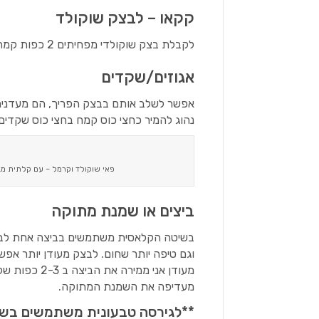
קקאו – לבצק שוקולד
לקבלת בצק שוקולדי מפחיתים 2 כפות קמח ומוסיפים במקומן 2 כפות קקאו (רצוי קקאו הולנדי).
אגוזים/שקדים
אפשר לשלב אותם בבצק הפריך, הם מעדנים או
נהוג להמיר כחצי כוס קמח בחצי כוס שקדים/
פאי שוקולד וקרמל – עם קלתית מבצ
ביצים או שמנת מתוקה
וגם טיפה יותר שחום. לבצק מעודן יותר א
מעודן אני ממ
מעדיפה את השמנת המתוקה.
**לגירסה טבעונית משתמשים בשמ