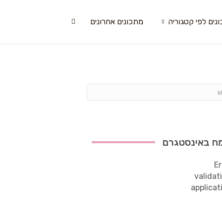
נים לפי קטגוריה
מתכונים אחרונים
ח באינסטגרם
Er
validat
applicat