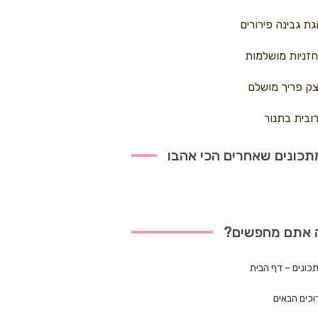
גת גבינה פירורים
זניות מושלמות
ק פריך מושלם
ובית בתנור
כונים שאחרים הכי אהבו
 אתם מחפשים?
כונים – דף הבית
וכים הבאים