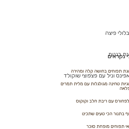
לולי פיצה
גת בננות
 נקראים
גת תפוחים בחושה קלה ומהירה
פינס וניל עם פצפוצי שוקולד
גיות טחינה מגולגלות עם מלית תמרים
לאה
פחורס עם ריבת חלב וקוקוס
ף בתנור הכי טעים שתכינו
י תפוחים מופחת סוכר