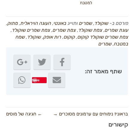
למטבח
פורסם ב-
שוקולד
,
שמרים
ותוייג
באונטי
,
העוגה הויראלית
,
מתוק
,
עוגת שמרים
,
צמת שוקולד
,
צמת שמרים
,
צמת שמרים שוקולד
,
צמת שמרים שוקולד קוקוס
,
קוקוס
,
רות אופק
,
שוקולד
,
שמח
במטבח
,
שמרים
שתף מאמר זה:
Save
בראוניז נימוחים עם ערמונים מסוכרים →
← חגיגה של מוסים
קישורים