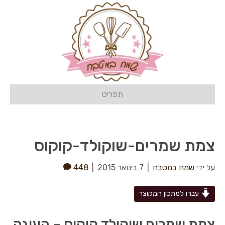
תפריט
צמת שמרים-שוקולד-קוקוס
על ידי
שמח במטבח
|
7 בינואר 2015
|
448
עברו למתכון המקוצר
צמת שמרים שוקולד קוקוס – העוגה