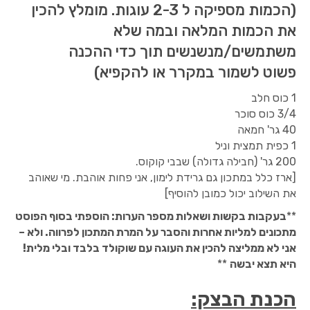
(הכמות מספיקה ל 2-3 עוגות. מומלץ להכין
את הכמות המלאה ובמה שלא
משתמשים/מנשנשים תוך כדי ההכנה
פשוט לשמור במקרר או להקפיא)
1 כוס חלב
3/4 כוס סוכר
40 גר' חמאה
1 כפית תמצית וניל
200 גר' (חבילה גדולה) שבבי קוקוס.
[ארז כלל במתכון גם גרידת לימון, אני פחות אוהבת. מי שאוהב
את השילוב יכול כמובן להוסיף]
**
בעקבות בקשות ושאלות מספר הערות: הוספתי בסוף הפוסט
מתכונים למליות אחרות והסבר על המרת המתכון לפרווה. ולא –
אני לא ממליצה להכין את העוגה עם שוקולד בלבד ובלי מלית!
היא תצא יבשה
**
הכנת הבצק: