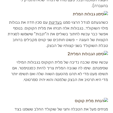
בהעברה).
כשהגעתם לגודל הרצוי סמנו
בעדינות
עם סכין חדה את גבולות
מילוי השוקולד, בגבולות אלה תניחו את מלית הקוקוס. בנוסף
אפשר כבר עכשיו לחתוך בשוליים את ה"זנבות" שישמשו לסגירת
הקצוות של העוגה – פשוט חותכים שני קווים מקבילים ברוחב
טבלת השוקולד בשני קצותיו של הבצק.
עכשיו שימו שכבה נדיבה של מלית הקוקוס בגבולות המילוי
שסימנתם. שימו לה שגובה המלית צריך להיות כסנטימטר. אם
תשימו מעט מדי לא תהנו מהטעם השווה שלה ואם תשימו יותר
מדי היא תרטיב את הבצק שלמטה והוא יהיה סמרטוטי.
מניחים מעל את הטבלה וחצי של שוקולד החלב ששמנו בצד