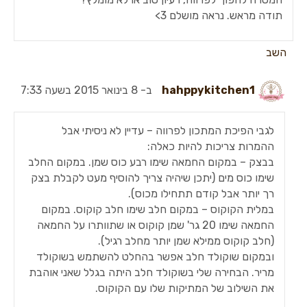
תודה מראש. נראה מושלם 3>
השב
hahppykitchen1
ב- 8 בינואר 2015 בשעה 7:33
לגבי הפיכת המתכון לפרווה – עדיין לא ניסיתי אבל
ההמרות צריכות להיות כאלה:
בבצק – במקום החמאה שימו רבע כוס שמן. במקום החלב
שימו כוס מים (יתכן שיהיה צריך להוסיף מעט לקבלת בצק
רך יותר אבל קודם תתחילו מכוס).
במלית הקוקוס – במקום חלב שימו חלב קוקוס. במקום
החמאה שימו 20 גר' שמן קוקוס או שתוותרו על החמאה
(חלב קוקוס ממילא שמן יותר מחלב רגיל).
ובמקום שוקולד חלב אפשר בהחלט להשתמש בשוקולד
מריר. הבחירה שלי בשוקולד חלב היתה בגלל שאני אוהבת
את השילוב של המתיקות שלו עם הקוקוס.