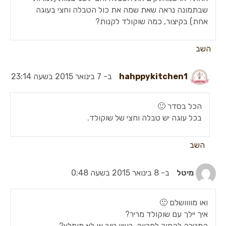
שבתמונה נראה שאת שמה את כול הטבלה וחצי בעוגה
אחת) בקיצור, כמה שוקולד לקנות?
השב
hahppykitchen1
ב- 7 בינואר 2015 בשעה 23:14
הכל בסדר 🙂
בכל עוגה יש טבלה וחצי של שוקולד.
השב
מיטל
ב- 8 בינואר 2015 בשעה 0:48
ואו מוווושלם 🙂
איך יילך עם שוקולד מריר?
המטרה להפוך לפרווה, רעיון טוב או לא מומלץ?