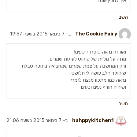
איך להכין אותה
השב
The Cookie Fairy
ב- 7 בינואר 2015 בשעה 19:57
ואוו זה נראה סופררר טעים!
מתה על מליות של קוקוס לעוגות שמרים,
ורק המחשבה על צמת שמרים שמחביאה בתוכה טבלת
שוקולד חלב עושה לי חלושס…
נראה כמו מתכון מנצח לגמרי
ושיהיה חורף נעים וטעים
השב
hahppykitchen1
ב- 7 בינואר 2015 בשעה 21:06