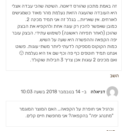
זה באמת מתכון שהורס דיאטה. השיטה שהכי עבדה אצלי
היא העובדה שהעוגה הזאת נעלמת מהר מאוד כשמגישים
לאורחים. אין שאריות… בגלל זה אני תמיד מכינה 2.
כמובן שאפשר להכין רק עוגה אחת ולהקפיא את הבצק
שהוכן (לאחר תפיחה ראשונה) לשימוש עתידי. הבצק עובר
יפה הקפאה וההפשרה היא שעה על השיש.
כמות הקוקוס מספיקה לדעתי ליותר משתי עוגות. פשוט
אנחנו תמיד חוטפים כף פה וכף שם אז היא נעלמת 🙂
ואם מכינים 2 עוגות אכן צריך 3 חבילות שוקולד.
השב
דניאלה
ב- 14 בנובמבר 2018 בשעה 10:03
וכרגיל אני חופרת על הקפאה… האם המוצר המוגמר
"מתנהג יפה" בהקפאה? אני מחפשת חיים קלים.