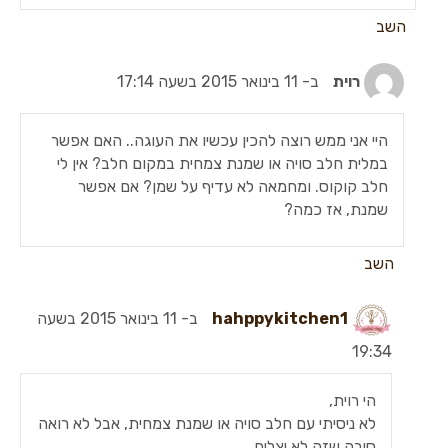
השב
רוית
ב- 11 בינואר 2015 בשעה 17:14
היי אני ממש רוצה להכין עכשיו את העוגה.. האם אפשר
במלית חלב סויה או שמנת צמחית במקום חלב? אין לי
חלב קוקוס. ומחמאה לא עדיף על שמן? אם אפשר
שמנת, אז כמה?
השב
hahppykitchen1
ב- 11 בינואר 2015 בשעה
19:34
הי רוית,
לא ניסיתי עם חלב סויה או שמנת צמחית, אבל לא רואה
סיבה שזה לא יצליח.