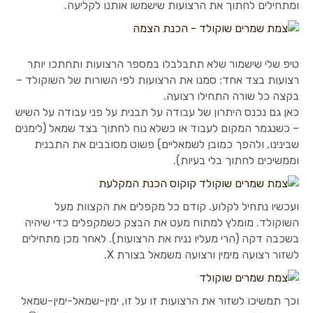
ומתחילים לחתוך את הרצועות שישמשו אותנו לקליעה.
טיפ שלי שישמור שלא תתבלבלו במספר הרצועות ותחתכו יותר
רצועות בצד אחד: סמנו את הרצועות לפי השורות של השוקולד –
בקצה כל שורה התחילו רצועה.
כאן גם נכנס היתרון של עבודה על תבנית על פני עבודה על השיש
– כשנגמר המקום לעבוד או כשלא נוח לחתוך בצד שמאל (לימנים
שבינינו, ולהפך כמובן לשמאליים) פשוט מסובבים את התבנית
וממשיכים לחתוך בלי בעיות).
ועכשיו נתחיל לקלוע. קודם כל מקפלים את הקצוות מעל
השוקולד. מומלץ למתוח מעט את הבצק כשמקפלים כדי שיהיה
בשכבה דקה (הרי מעליו נניח את הרצועות). לאחר מכן מתחילים
לשזור רצועה מימין ורצועה משמאל בצורת X.
וכך תמשיכו לשזור את הרצועות זו על זו, ימין-שמאל-ימין-שמאל