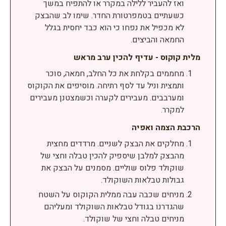
ואז להעביר ללילה במקרר או להתפיח במשך
כשעתיים בטמפרטורת החדר. שימו לב שהבצק
לא מכפיל את נפחו כי הוא כבד יחסית בגלל
החמאה והביצים.
מלית קוקוס - עדיף להכין ערב מראש
מחממים בקלחת את כל החלב, חמאה, סוכר
ותמצית וניל עד לסף רתיחה. מוסיפים את הקוקוס
ומערבבים. מעבירים לקערה וכשמצטנן מעבירים
למקרר.
הרכבת הצמה ואפיה
מחלקים את הבצק לשניים. מרדדים מחצית
מהבצק למלבן שיספיק להכין טבלה וחצי של
שוקולד פלוס שוליים. מסמנים על הבצק את
גבולות טבלאות השוקולד.
מניחים שכבה עבה ממלית הקוקוס על השטח
שהגדרנו בגודל טבלאות השוקולד ומעליהם
מניחים טבלה וחצי של שוקולד.