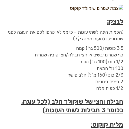
לבצק:
(הכמות הינה לשתי עוגות – כי ממילא יטרפו לכם את העוגה לפני
שתספיקו לטעום ממנה 🙂 )
3.5 כוסות (500 גר') קמח
כף שמרים יבשים או חצי חבילה/חצי קוביה שמרית
1/2 כוס (100 גר') סוכר
100 גר' חמאה
2/3 כוס (160 מ"ל) חלב פושר
2 ביצים בינוניות
1/2 כפית מלח
חבילה וחצי של שוקולד חלב (לכל עוגה,
כלומר 3 חבילות לשתי העוגות)
מלית קוקוס
: