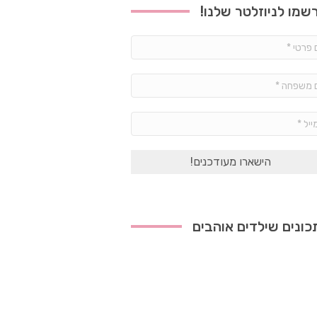
שמו לניוזלטר שלנו!
שם
פרטי
*
שם
משפחה
*
אימייל
*
ונים שילדים אוהבים