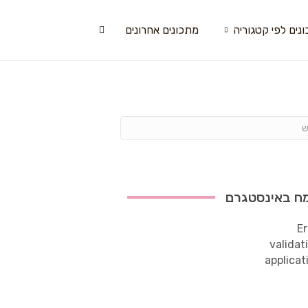
נים לפי קטגוריה
מתכונים אחרונים
ח באינסטגרם
Er
validat
applicat