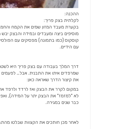
ההכנה:
לקלתית בצק פריך:
בקערת מעבד המזון שמים את הקמח והחמא
מוסיפים ביצה ומעבדים ובמידה והבצק יבש
קוסקוס (כמו בתמונה) מפסיקים עם הפולסים
עם הידיים.
דרך המלך בעבודה עם בצק פריך היא לשטח 
שמרפדים איתו את התבנית. אבל… לפעמים ק
את קיצור הדרך שאראה כאן:
במקום לקרר את הבצק ואז לרדד ולרפד את
לא "למזמז" את הבצק יתר על המידה), ואפי
כבר שנים במגירה.
לאחר מכן חותכים את הקצוות שבלטו מהתבנ