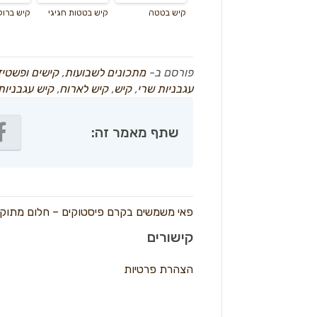
קיש בטטה
קיש בטטות חגיגי
קיש ברוקו
פורסם ב-
מתכונים לשבועות
,
קישים ופשטי
עגבניות שרי
,
קיש
,
קיש לארוח
,
קיש עגבניות
שתף מאמר זה:
פאי משמשים בקרם פיסטוקים – חלום מתוק 
קישורים
הצהרת פרטיות