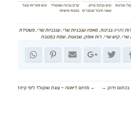
לי וגבינות
קיש גבינת עזים,
קרם גבינה ושוקולד
קיש פטריות ובצל
עשבי תיבול וצנוברים
במנות אישיות
דות
ותוייג
גבינות
,
מאפה עגבניות שרי
,
עגבניות שרי
,
פשטידת
 שרי
,
קיש שרי
,
רות אופק
,
שבועות
,
שמח במטבח
בכתום וירוק →
← מהיום דיאטה – עוגת שוקולד לימי קיזוז