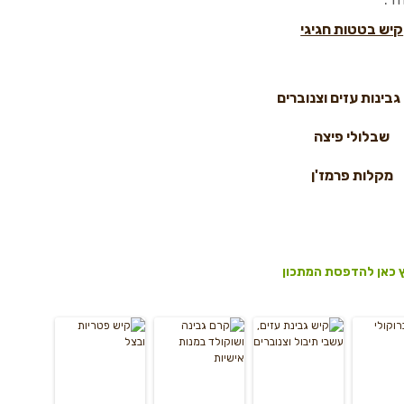
קיש בטטות חגיגי
גבינות עזים וצנוברים
שבלולי פיצה
מקלות פרמז'ן
 כאן להדפסת המתכון