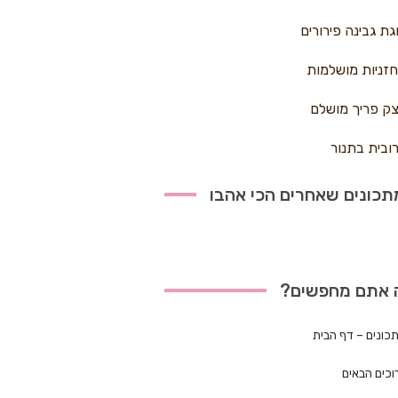
גת גבינה פירורים
זניות מושלמות
ק פריך מושלם
ובית בתנור
כונים שאחרים הכי אהבו
 אתם מחפשים?
כונים – דף הבית
וכים הבאים