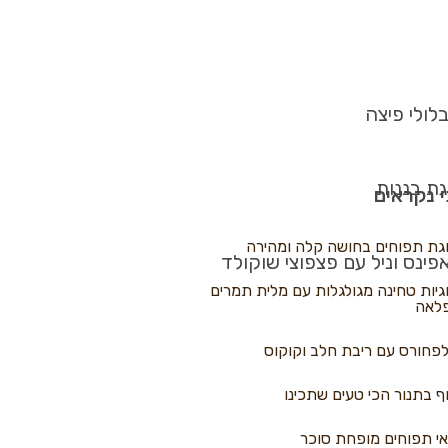
לולי פיצה
גת בננות
 נקראים
גת תפוחים בחושה קלה ומהירה
פינס וניל עם פצפוצי שוקולד
גיות טחינה מגולגלות עם מלית תמרים
לאה
פחורס עם ריבת חלב וקוקוס
ף בתנור הכי טעים שתכינו
י תפוחים מופחת סוכר