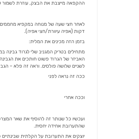
ההקפאה מייצבת את הבצק, עוזרת לשמור על
דקות (אפיה עיוורת/חצי אפיה).
בזמן הזה מכינים את המלית:
מתחילים בטריק המגניב שלי לגרוד גבינה ב
האביזר של הגרוד פשוט חותכים את הגבינה 
לשניים שלושה פולסים. וראה זה פלא – הגבי
ככה זה נראה לפני
וככה אחרי
ועכשיו כל שנותר זה להוסיף את שאר המצרכ
שהתערובת אחידה יחסית.
יוצקים את התערובת על הקלתית שבינתיים ס