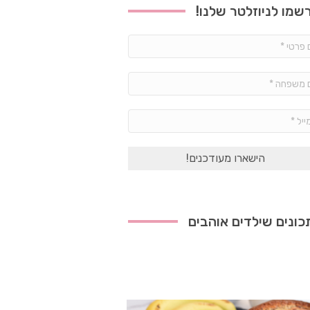
שמו לניוזלטר שלנו!
שם
פרטי
*
שם
משפחה
*
אימייל
*
ונים שילדים אוהבים