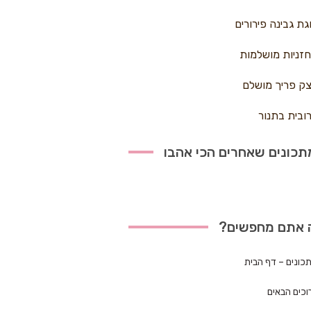
גת גבינה פירורים
זניות מושלמות
ק פריך מושלם
ובית בתנור
כונים שאחרים הכי אהבו
 אתם מחפשים?
כונים – דף הבית
וכים הבאים