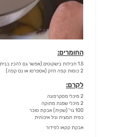
החומרים:
1.5 חבילות בישקוטים (אפשר גם להכין בבית. המתכון, הבאמת קל להכנה,
2 כוסות קפה חזק (אספרסו או נס קפה)
לקרם:
2 מיכלי מסקרפונה
2 מיכלי שמנת מתוקה
100 גר' (שקית) אבקת סוכר
כפית תמצית וניל איכותית
אבקת קקאו לפידור