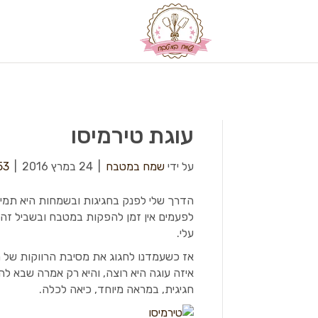
עוגת טירמיסו
על ידי
שמח במטבח
|
24 במרץ 2016
|
53
הדרך שלי לפנק בחגיגות ובשמחות היא תמיד 
לפעמים אין זמן להפקות במטבח ובשביל זה י
עלי.
אז כשעמדנו לחגוג את מסיבת הרווקות של חב
איזה עוגה היא רוצה, והיא רק אמרה שבא לה
חגיגית, במראה מיוחד, כיאה לכלה.