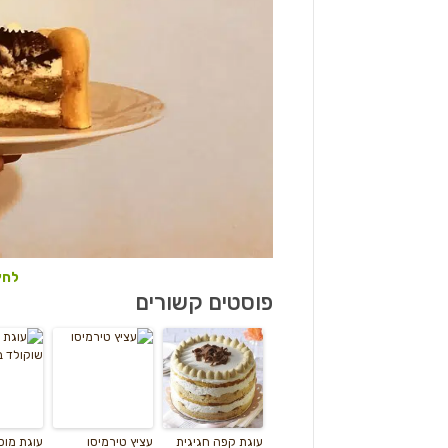
לחץ
פוסטים קשורים
עוגת קפה חגיגית
עציץ טירמיסו
עוגת מוס