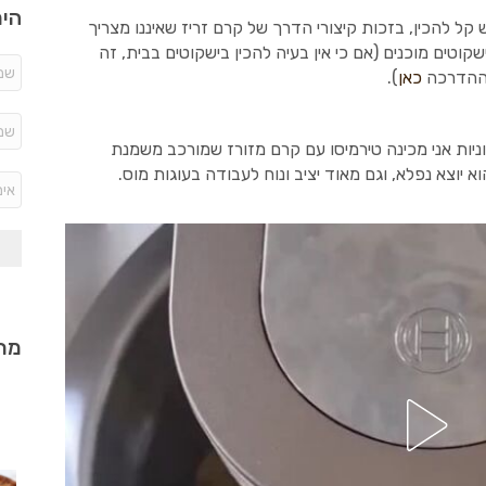
היר
ל להכין, בזכות קיצורי הדרך של קרם זריז שאיננו מצריך
וטים מוכנים (אם כי אין בעיה להכין בישקוטים בבית, זה
וההדרכה
כאן
).
וניות אני מכינה טירמיסו עם קרם מזורז שמורכב משמנת
א יוצא נפלא, וגם מאוד יציב ונוח לעבודה בעוגות מוס.
מתכ