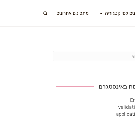
ים לפי קטגוריה
מתכונים אחרונים
ח באינסטגרם
Er
validat
applicat