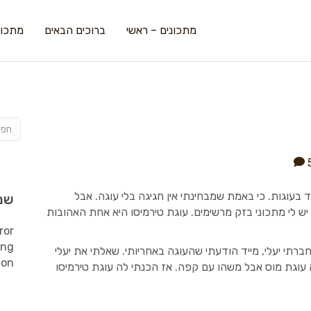
מתכונים – ראשי
ברוכים הבאים
מתכונ
בעוגות. כי באמת שמבחינתי אין חגיגה בלי עוגה. אבל
שמ
ש לי מתכוני בזק מרשימים. עוגת טירמיסו היא אחת האהובות
ror
ing
רתי יעלי, מייד הודעתי שהעוגה באחריותי. שאלתי את יעלי
ion
 עוגת מוס אבל משהו עם קפה. אז הכנתי לה עוגת טירמיסו