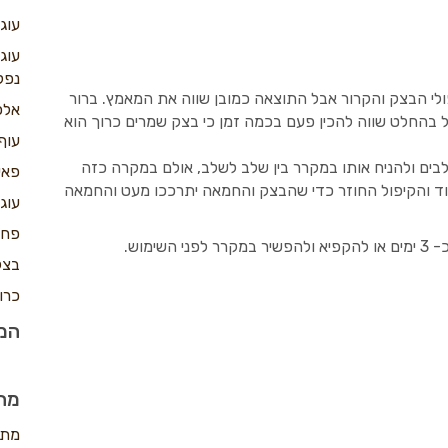
עוג
עוג
נפל
לי הבצק והקרור אבל התוצאה כמובן שווה את המאמץ. ברור
אלפ
ל בהחלט שווה להכין פעם בכמה זמן כי בצק שמרים כרוך הוא
עוף
ם ולהניח אותו במקרר בין שלב לשלב, אולם במקרה כזה
פאי
ד והקיפול החוזר כדי שהבצק והחמאה יתרככו מעט והחמאה
עוג
פחז
ימוש.
בצק
כרו
המת
מה
מתכ