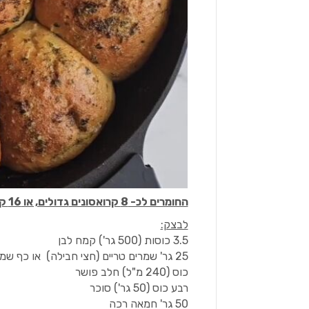
החומרים לכ- 8 קרואסונים
גדולים, או 16 קרואסונים בגודל בינוני
לבצק:
3.5 כוסות (500 גר') קמח לבן
25 גר' שמרים טריים (חצי חבילה) או כף שמרים יבשים
כוס (240 מ"ל) חלב פושר
רבע כוס (50 גר') סוכר
50 גר' חמאה רכה