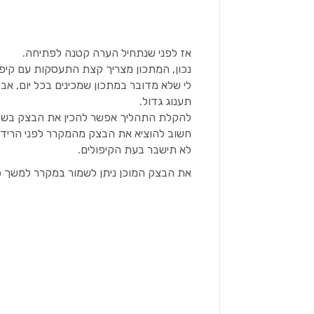
אז לפני שנתחיל הערה קטנה לפתיחה.
נכון, המתכון מצריך קצת התעסקות עם קיפו
לי שלא מדובר במתכון שמכינים בכל יום, אב
תענוג גדול.
להקלת התהליך אפשר להכין את הבצק בשלבי
חשוב להוציא את הבצק מהמקרר לפני הרידו
לא תישבר בעת הקיפולים.
את הבצק המוכן ניתן לשמור במקרר למשך כ- 3 ימים או להקפיא ולהפשיר במקרר לפני הש