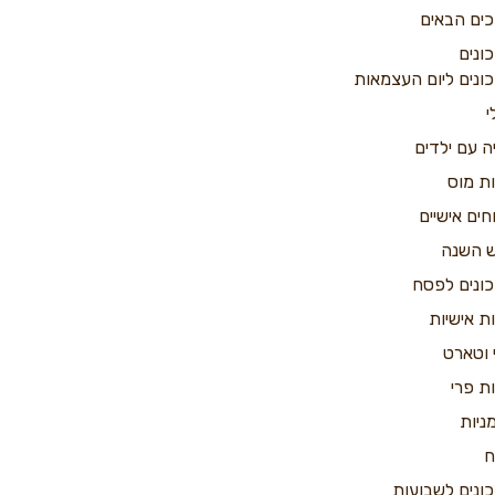
כים הבאים
ונים
ונים ליום העצמאות
י
ה עם ילדים
ות מוס
חים אישיים
 השנה
ונים לפסח
ות אישיות
 וטארט
ות פרי
ניות
ח
ונים לשבועות