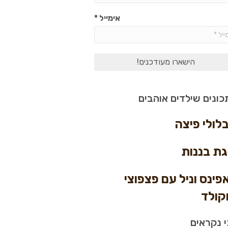
אימייל
*
ונים שילדים אוהבים
לולי פיצה
גת בננות
פינס וניל עם פצפוצי
קולד
 נקראים