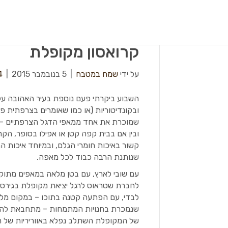
קרואסון מקופלת
על ידי
שמח במטבח
|
5 בנובמבר 2015
|
4
השבוע ביקרתי פעם נוספת בעיר האהובה על
ובקונדיטוריות (או כמו שאומרים בצרפתית פטי
שמוכרת את אחד ממאפי הדגל הצרפתיים – הקר
ובין אם בבית קפה קטן או אפילו בסופר, הק
קשור באיכות חומרי הגלם, ובמיוחד איכות 
שנותנת הרבה כבוד לכל מאפה.
עם שובי לארץ, עם בטן מלאה במאפים מתוק
לחברת שטראוס לרגל יציאת מקופלת בגירסת 
לבדי, עם הפתעה קטנה בתוכו – במקום מלי
שנמכרת בחנויות המתמחות – מתחבאת לה מקו
של המקופלת השתלב נפלא באווריריות של ה