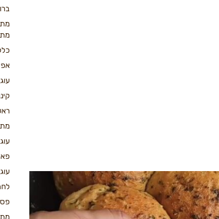
ברו
מתכ
מתכ
כלל
אפי
עוג
קינו
ראש
מתכ
עוג
פאי
עוג
לחמ
פס
מתכ