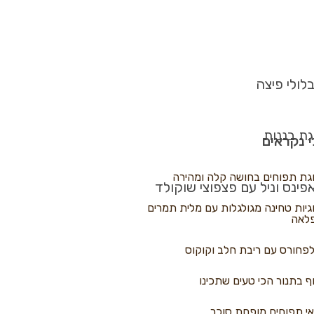
לולי פיצה
גת בננות
 נקראים
גת תפוחים בחושה קלה ומהירה
פינס וניל עם פצפוצי שוקולד
גיות טחינה מגולגלות עם מלית תמרים
לאה
פחורס עם ריבת חלב וקוקוס
ף בתנור הכי טעים שתכינו
י תפוחים מופחת סוכר