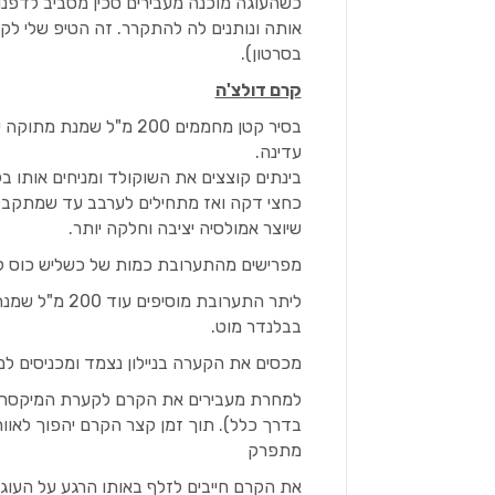
אותה ונותנים לה להתקרר. זה הטיפ שלי ל
בסרטון).
קרם דולצ'ה
עדינה.
בינתים קוצצים את השוקולד ומניחים אותו 
כחצי דקה ואז מתחילים לערבב עד שמתקבל
שיוצר אמולסיה יציבה וחלקה יותר.
מפרישים מהתערובת כמות של כשליש כוס לטו
ליתר התערובת 
בבלנדר מוט.
מכסים את הקערה בניילון נצמד ומכניסים למקרר לצינון ש
למחרת מעבירים את הקרם לקערת המיקסר ו
בדרך כלל). תוך זמן קצר הקרם יהפוך לאוור
מתפרק
את הקרם חייבים לזלף באותו הרגע על העוגה 