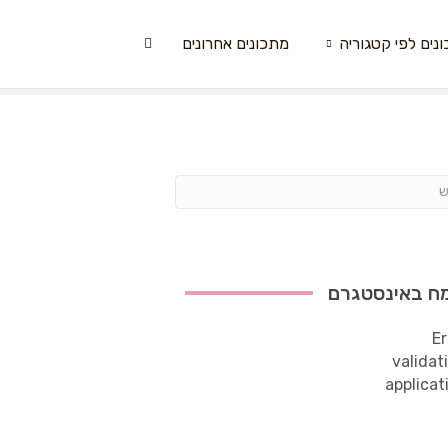
נים לפי קטגוריה
מתכונים אחרונים
ח באינסטגרם
Er
validat
applicat