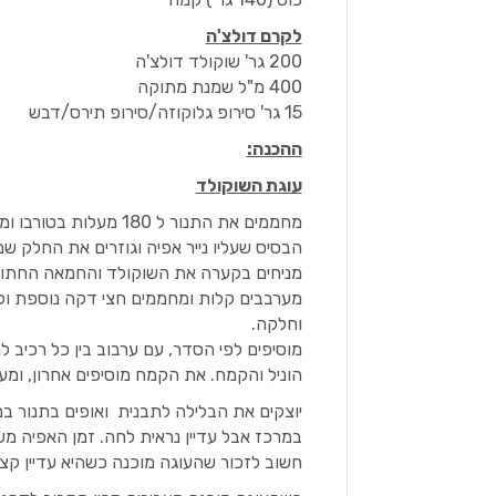
לקרם דולצ'ה
200 גר' שוקולד דולצ'ה
400 מ"ל שמנת מתוקה
15 גר' סירופ גלוקוזה/סירופ תירס/דבש
ההכנה:
עוגת השוקולד
מחממים את התנור ל 80
הבסיס שעליו נייר אפיה וגוזרים את החלק שמ
מניחים בקערה את השוקולד והחמאה החתוכה
מערבבים קלות ומחממים חצי דקה נוספת ו
וחלקה.
מוסיפים לפי הסדר, עם ערבוב בין כל רכיב
הוניל והקמח. את הקמח מוסיפים אחרון, ומע
במרכז אבל עדיין נראית לחה. זמן האפיה מ
חשוב לזכור שהעוגה מוכנה כשהיא עדיין קצ