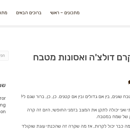
מתכונים – ראשי
ברוכים הבאים
מתכו
רם דולצ'ה ואסונות מטבח
שמ
 שונים, בין אם גדולים ובין אם קטנים. כן, כן, ברור שגם לי!
ror
ing
 ואני יכולה לתקן את המצב בזמני החופשי, היום זה קרה
ion
וק של שמח במטבח.
ה כבר יכול לקרות, אז מה שקרה זה שהכנתי עוגת שוקולד