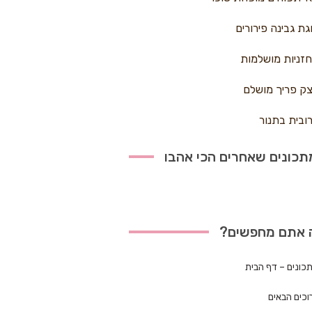
גת גבינה פירורים
זניות מושלמות
ק פריך מושלם
ובית בתנור
כונים שאחרים הכי אהבו
 אתם מחפשים?
כונים – דף הבית
וכים הבאים