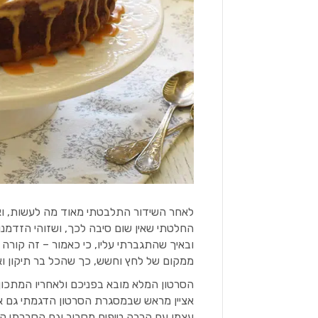
לאחר השידור התלבטתי מאוד מה לעשות, וא
החלטתי שאין שום סיבה לכך, ושזוהי הזדמנו
ובאיך שהתגברתי עליו, כי כאמור – זה קורה 
ממקום של לחץ וחשש, כך שהכל בר תיקון וא
הסרטון המלא מובא בפניכם ולאחריו המתכון
אציין מראש שבמסגרת הסרטון הדגמתי גם א
עצמו עם הרבה טיפים מסביב וגם הסברתי ק