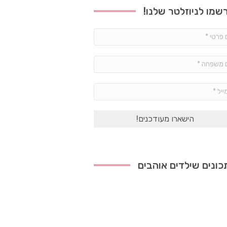
שמו לניוזלטר שלנו!
שם
פרטי
*
שם
משפחה
*
אימייל
*
ונים שילדים אוהבים