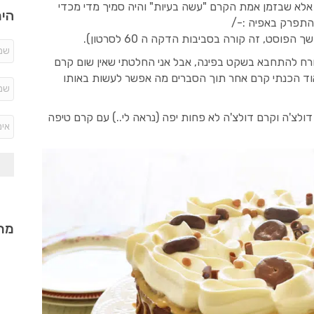
 אלא שבזמן אמת הקרם "עשה בעיות" והיה סמיך מדי מכדי
היר
 התפרק באפיה :-/
סט, זה קורה בסביבות הדקה ה 60 לסרטון).
ורח להתחבא בשקט בפינה, אבל אני החלטתי שאין שום קרם
אוד הכנתי קרם אחר תוך הסברים מה אפשר לעשות באותו
ולצ'ה וקרם דולצ'ה לא פחות יפה (נראה לי..) עם קרם טיפה
מתכ