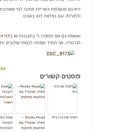
היא גם מושלמת כאריזת מתנה למי שאוהבים 
ולמורות. וגם נפלאה לטו בשבט
ואשמח גם אם תספרו לי בתגובות או ב
דף הפ
לגרנולה, אני תמיד שמחה לנסות שילובים חד
לחץ
פוסטים קשורים
חטיף אנרגיה ביתי
Rocky Road –
עוגת כוו
פאדג' שוקולד עם
הקינוח
הפתעות מתוקות
האולטימ