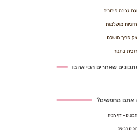
גת גבינה פירורים
זניות מושלמות
ק פריך מושלם
ובית בתנור
כונים שאחרים הכי אהבו
 אתם מחפשים?
כונים – דף הבית
וכים הבאים