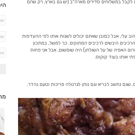
 לקבל במשלוחים סדירים מארה"ב (יש גם בארץ, רק שהם
היר
וב עלי, אבל כמובן שאתם יכולים לשנות אותו לפי ההעדפות
הרכיבים היבשים לרכיבים המתוקים. כך למשל, במתכון
רום האפיה של על השולחן) היה שומשום, אבל אני פחות
י אותו בעוד קוקוס.
, שגם נחשב לבריא וגם נותן לגרנולה פריכות וטעם נהדר.
מתכ