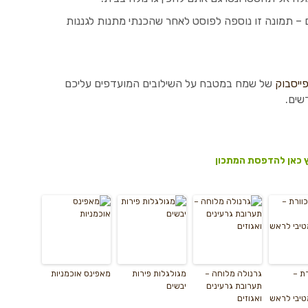
– תמונה זו נוספה לפוסט לאחר שהכנתי מתנות לגננות
ייסבוק
של שמח במטבח על השילובים המועדפים עליכם
שים.
 כאן להדפסת המתכון
רת –
גרנולה מלוחה –
מגולגלות פירות
מאפינס אוכמניות
תערובת גרעינים
יבשים
טיבי לראש
ואגוזים