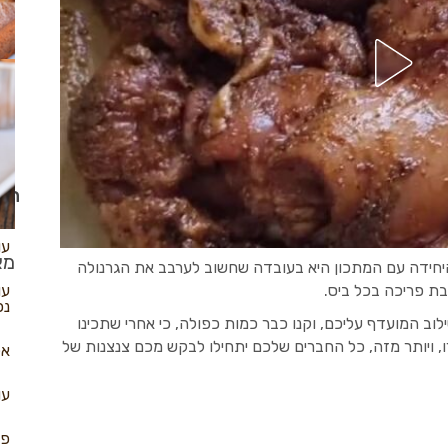
שב
עו
הכי
עו
מא
יחידה עם המתכון היא בעובדה שחשוב לערבב את הגרנולה
עו
נפ
לוב המועדף עליכם, וקנו כבר כמות כפולה, כי אחרי שתכינו
 ויותר מזה, כל החברים שלכם יתחילו לבקש מכם צנצנות של
אל
עו
פא