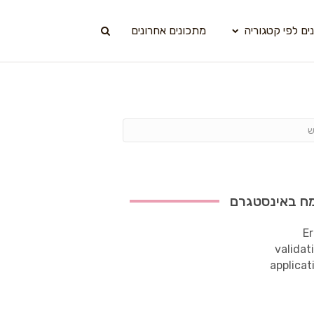
ים לפי קטגוריה
מתכונים אחרונים
ח באינסטגרם
Er
validat
applicat