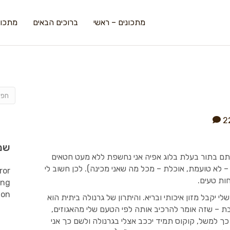
מתכונים – ראשי
ברוכים הבאים
מתכונ
2
שמ
 הסתם בתור בעלת בלוג אפיה אני נחשפת ללא מעט חטאים
– לא טועמת, אוכלת – מכל מה שאני מכינה). לכן חשוב לי
ror
ות טעים.
ing
ion
 יקבל מזון איכותי ובריא. והיתרון של גרנולה ביתית הוא
הבת – שזה אומר להרכיב אותה לפי הטעם שלי מהאגוזים,
 כך למשל, קוקוס תמיד יככב אצלי בגרנולה ולשם כך אני