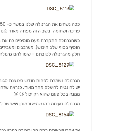
פריכה ושחומה. בשב הזה מפתה מאוד לגנוב
כשהגרנולה התקררה מעט מוסיפים לה את הפי
הוסיף בסוף שלב היבוש), מערבבים ומעבירי
חלק מהגרנולה לטובתם – שימו להם גרנולה
הגרנולה נשמרת לפחות חודש בצנצנת סגורה
יש לה נטיה להיעלם מהר מאוד. כנראה שזה 
ממנה בכל פעם שהוא רק יכול 🙂 🙂
הגרנולה טעימה כמו שהיא וכמובן שאפשר לש
אז אחרי שראיתם כמה קל וכיף זה להכין גרנ