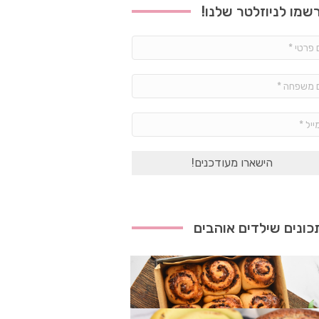
שמו לניוזלטר שלנו!
שם
פרטי
*
שם
משפחה
*
אימייל
*
ונים שילדים אוהבים