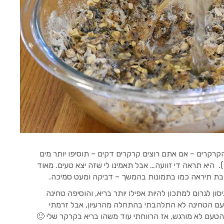
קרקרים – אם אתם רוצים קרקרים דקים – תוסיפו יותר מים
 היא תראה די זוועה… אבל תאמינו לי שזה יצא טעים. מאוד
ובת תיראה כמו בתמונות בהמשך – דביקה ומעט סמיכה.
ן לגרום למתכון להיות אפילו יותר בריא, והוסיפה טחינה
עם הטחינה לא התלהבתי בהתחלה מהרעיון, אבל זרמתי
הטעם לא מורגש, אז הרווחתי עוד משהו בריא בקרקר שלי 🙂