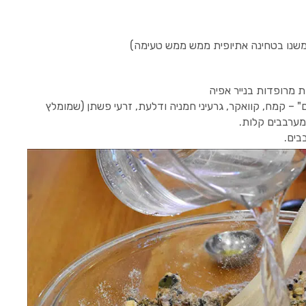
 – קמח, קוואקר, גרעיני חמניה ודלעת, זרעי פשתן (שמומלץ
ומערבבים קלות.
בים.