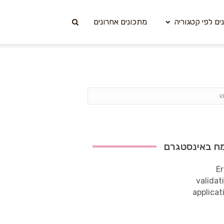
ים לפי קטגוריה
מתכונים אחרונים
ח באינסטגרם
Er
validat
applicat