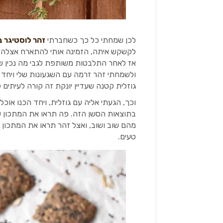
לכן שמחתי כל כך כשחברתי
זהר לוסטיגר ב
לקשקש איתה, הזמינה אותי להתארח אצלה ל
אז לאחר התלבטות משותפת לגבי מה נכין שיהיה
ולשמחתי זהר זרמה עם השגעונות שלי ויחד 
גוזלית קטנה שעדיין יונקת זה קורה לעיתים
וכך, הגעתי אליה עם גוזלית, ויחד הכנו אוכ
בתוצאות הסשן הזה. פה תראו את המתכון ש
מהם שוב ושוב, ואצל זהר תראו את המתכון 
טעים.