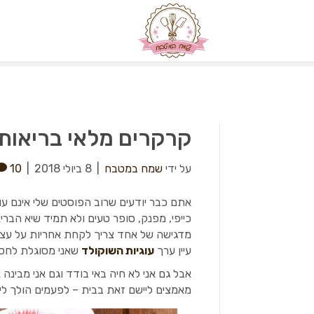
קרקרים מלאי בריאות
על ידי
שמח במטבח
|
8 ביולי 2018
|
10
אתם כבר יודעים שרוב הפוסטים שלי אינם עו
כייפי, מפנק, סופר טעים ולא תמיד שיא הבר
מדגישה של אחד צריך לקחת אחריות על עצמו
עיין ערך
עוגיות השוקולד
שאני מסוגלת לחסל
אבל גם אני לא חיה באי בודד וגם אני מבינה
מאמצים ליישם זאת בבית – לפעמים הולך לי 