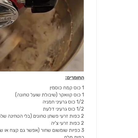
החומרים:
1 כוס קמח כוסמין
1 כוס קוואקר (שיבולת שועל טחונה)
1/2 כוס גרעיני חמניה
1/2 כוס גרעיני דלעת
2 כפות זרעי פשתן טחונים (בלי הטחינה שלהם אין להם ממש ערך תזונתי)
2 כפות זרעי צ'יה
3 כפיות שומשום שחור (אפשר גם קצח או שומשום רגיל)
כפית מלח