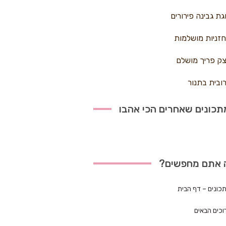
גת גבינה פירורים
זניות מושלמות
ק פריך מושלם
ובית בתנור
כונים שאחרים הכי אהבו
 אתם מחפשים?
כונים – דף הבית
וכים הבאים