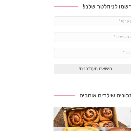
שמו לניוזלטר שלנו!
שם
פרטי
*
שם
משפחה
*
אימייל
*
ונים שילדים אוהבים