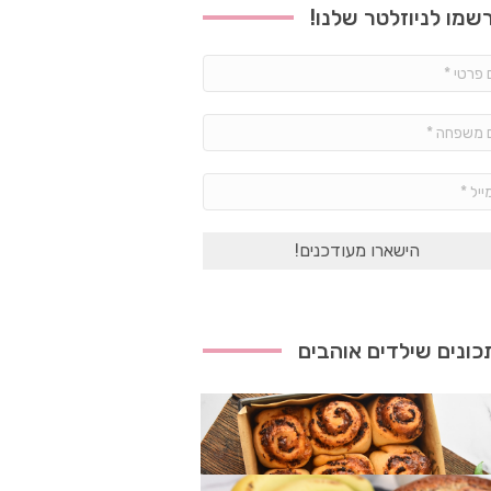
שמו לניוזלטר שלנו!
שם
פרטי
*
שם
משפחה
*
אימייל
*
ונים שילדים אוהבים