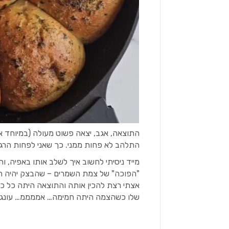
התוצאה, אגב, יצאה פשוט מעולה (במיוחד א
התלהב לא פחות ממני. כך שאני לפחות הרג
מייד ניסיתי לחשוב איך לשלב אותו באפיה, ו
"הפוכה" של צמת השמרים – שהבצק יהיה ה"ח
אצתי רצת להכין אותה והתוצאה היתה כל כ
שלו כשהצמה היתה חמימה… אממממ… עונג 