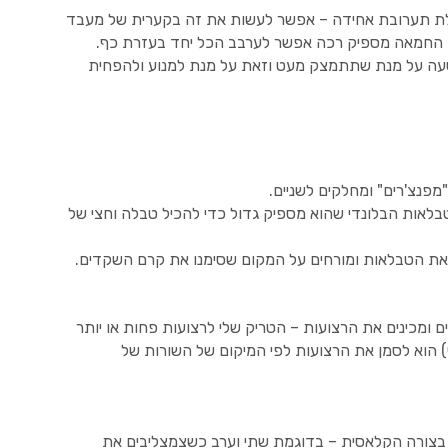
לת תערובת אחידה – אפשר לעשות את זה בקערית של מעבד
ם החמאה מספיק רכה אפשר לערבב הכל יחד בעזרת כף.
עה על מנת שתתמצק מעט וזאת על מנת למנוע ולהפחית
נצ'רים" ומחלקים לשניים.
לאות הבלונדי שהוא מספיק גדול כדי להכיל טבלה וחצי של
את הטבלאות ומורחים על המקום שסימנו את קרם השקדים.
ומכינים את הרצועות – הטריק שלי לרצועות פחות או יותר
 הוא לסמן את הרצועות לפי המיקום של השורות של
בצורה הקלאסית – בדוגמת שתי וערב כשצמצליבים את