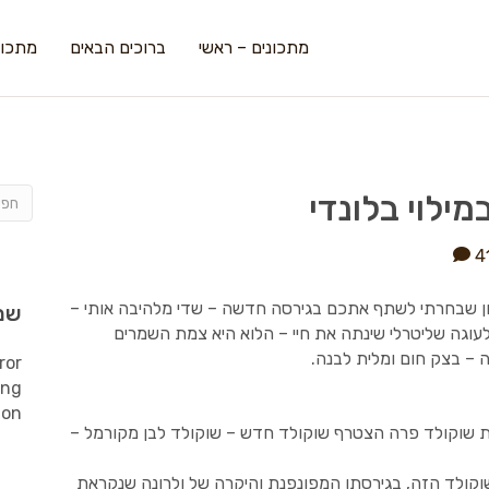
מתכונים – ראשי
ברוכים הבאים
מתכונ
ילוי בלונדי
4
יוון שבחרתי לשתף אתכם בגירסה חדשה – שדי מלהיבה אותי –
שמ
עוגה שליטרלי שינתה את חיי – הלוא היא צמת השמרים
– בצק חום ומלית לבנה.
ror
ing
ion
שוקולד פרה הצטרף שוקולד חדש – שוקולד לבן מקורמל –
וקולד הזה, בגירסתו המפונפנת והיקרה של ולרונה שנקראת