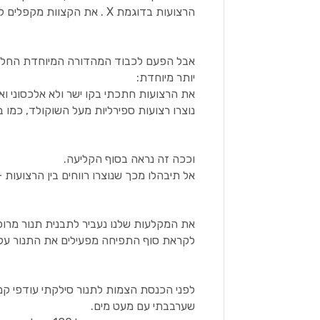
הרצועות בדוגמת X . את הקצוות מקפלים לפני הקליעה מעל דפנות העוגות.
אבל הפעם לכבוד המהדורה המיוחדת החלטת
יותר מיוחדת:
את הרצועות חתכתי בקו ישר ולא אלכסוני וא
נוצרו רצועות ספירליות מעל השוקולד, כמו 
וככה זה נראה בסוף הקליעה.
אל תיבהלו מכך שנוצרו רווחים בין הרצועות
את המקלעות שלנו נעביר לתבנית תנור מרופדת ב
לקראת סוף התפיחה מפעילים את התנור על חום של 0
לפני הכנסת הצמות לתנור סילקתי עודפי ק
שערבבתי עם מעט מים.