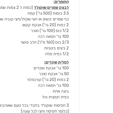
החומרים:
לבצק שמרים שוקולד
(כמות ל 2 צמות שמרים)
3.5 כוסות (500 גר') קמח
כף שמרים יבשים או חצי שקית/חצי קוביה ש
2 כפות (20 גר') אבקת קקאו
1/2 כוס (100 גר') סוכר
100 גר' חמאה רכה
2/3 כוס (160 מ"ל) חלב פושר
2 ביצים בינוניות
1/2 כפית מלח
למלית שקדים:
100 גר' אבקת שקדים
50 גר' אבקת סוכר
2 כפות (20 גר') קורנפלור
100 גר' חמאה רכה
ביצה אחת
כפית תמצית וניל
3 חפיסות שוקולד בלונדי בכל טעם שאוהבים (קוקוס קלוי, שקדים או קרמל מלוח)
(כלומר חפיסה וחצי לכל עוגה)