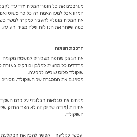
מערבבים את כל חומרי המלית יחד עד לקב
המזון אבל למען האמת זה כל כך פשוט וא
את המלית מומלץ להעביר למקרר למשך כש
כמה שיותר את הנזילות שלה מצידי העוגה.
הרכבת הצמות
את הבצק שתפח מעבירים למשטח מקומח, "מפ
מרדדים כל מחצית למלבן ובודקים בעזרת טב
שוקולד פלוס שוליים לקליעה.
מסמנים את המסגרת של השוקולד, מסירים 
מניחים את טבלאות הבלונדי על קרם השקדים 
אחידות (מודה שדיוק זה לא הצד החזק שלי)
השוקולד.
ועכשיו לקליעה – אפשר להכין את המקלעת 