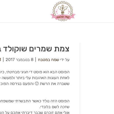
צמת שמרים שוקולד במ
על ידי
שמח במטבח
|
8 בנובמבר 2017
|
1
הפוסט הבא הוא פוסט די חגיגי מבחינתי, כ
לאחת העוגות האהובות עלי ביותר ולמעשה ל
ששברה את הרשת 🙂 והפעם בגירסה הפוכה 
הפוסט הזה נולד כאשר התבשרתי שמשפחת 
שזכה לשם בלונדי.
אולי אתם זוכרם שכבר דיברתי אתכם על הש