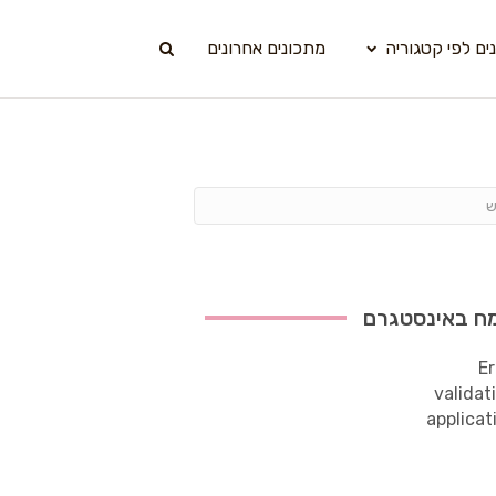
ים לפי קטגוריה
מתכונים אחרונים
ח באינסטגרם
Er
validat
applicat