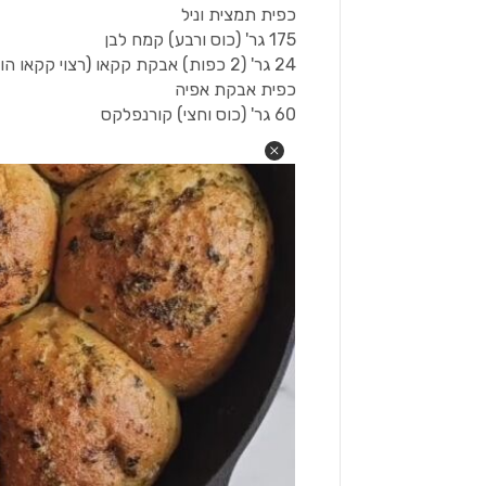
כפית תמצית וניל
175 גר' (כוס ורבע) קמח לבן
24 גר' (2 כפות) אבקת קקאו (רצוי קקאו הולנדי)
כפית אבקת אפיה
60 גר' (כוס וחצי) קורנפלקס