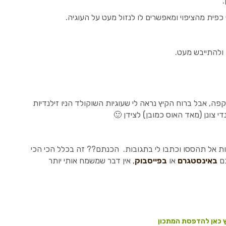
.
 כפית מהציפוי ומאפשרים לו לנזול מעט על העוגיה.
 ולהתייבש מעט.
ה, אבל ברוח הקיץ נראה לי שעוגיות השוקולד הניו זילנדיות
נדי צונן (מאד האוס כמובן) לצידן 🙂
ת אל תהססו וכתבו לי בתגובות. הכנתם?? זה בכלל הכי הכי
כם
באינסטגרם
או
בפייסבוק
, אין דבר שמשמח אותי יותר
 כאן להדפסת המתכון