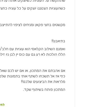
שתתקשה על העוגיות כשיוצקים אותה עליהן
כשהעוגיות הצטננו יוצקים על כל עוגיה כחצי
מקשטים בחצי פקאן ומניחים לציפוי להתייצב
בתיאבון!!
ואמנם השילוב הקלאסי הוא עוגיות עם חלב/קפ
הללו הולכות לא רע גם עם כוס יין לבן ניו זיל
אם אהבתם את המתכון, או אם יש לכם שאלו
כיף אז אל תשכחו לשתף אותי בתמונות של
מלראות את הביצועים שלכם!!
המתכון פותח בשיתוף שקד.
לחץ