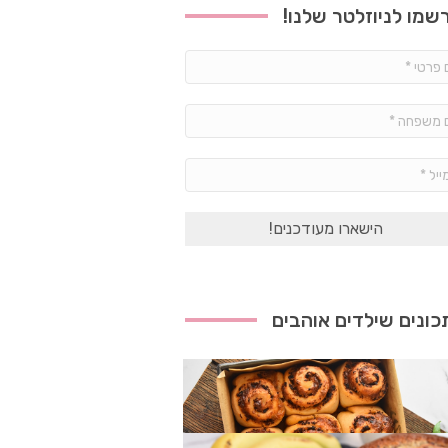
שמו לניוזלטר שלנו!
שם
פרטי
*
שם
משפחה
*
אימייל
*
ונים שילדים אוהבים