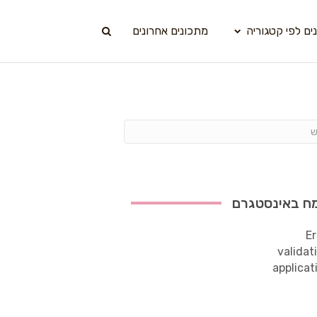
ים לפי קטגוריה
מתכונים אחרונים
ח באינסטגרם
Er
validat
applicat