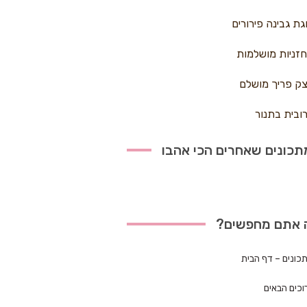
גת גבינה פירורים
זניות מושלמות
ק פריך מושלם
ובית בתנור
כונים שאחרים הכי אהבו
 אתם מחפשים?
כונים – דף הבית
וכים הבאים