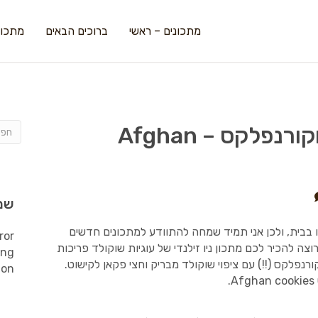
מתכונים – ראשי
ברוכים הבאים
מתכונ
עוגיות דאבל שוקולד וקורנפלקס – Afghan
שמ
נו בבית, ולכן אני תמיד שמחה להתוודע למתכונים חדשים
ror
ה להכיר לכם מתכון ניו זילנדי של עוגיות שוקולד פריכות
ing
ורנפלקס (!!) עם ציפוי שוקולד מבריק וחצי פקאן לקישוט.
ion
.