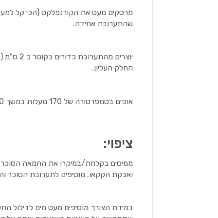
מרסקים מעט את הקורנפלקס (הכי קל למעוך
שהתערובת אחידה.
יוצרים מה
החלק העליון.
אופים בטמפרטורה של 170 מעלות במשך 10 דקות ומניחים לעוגיות להצטנן.
ציפוי:
ואבקת הקקאו. מוסיפים לתערובת הסוכר וה
במידת הצורך מוסיפים מעט מים לדילול התע