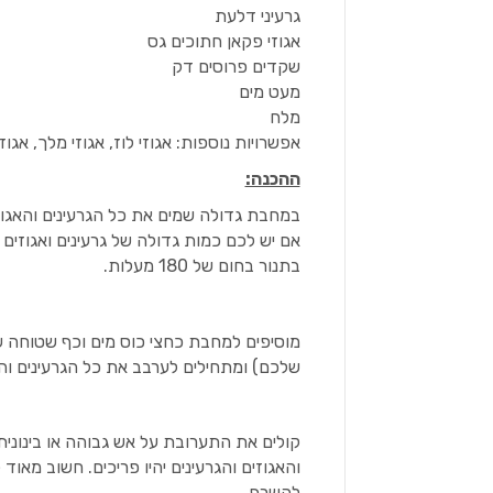
גרעיני דלעת
אגוזי פקאן חתוכים גס
שקדים פרוסים דק
מעט מים
מלח
אפשרויות נוספות: אגוזי לוז, אגוזי מלך, אגוז
ההכנה:
במחבת גדולה שמים את כל הגרעינים והאגוז
אם יש לכם כמות גדולה של גרעינים ואגוזי
בתנור בחום של 180 מעלות.
מוסיפים למחבת כחצי כוס מים וכף שטוחה 
שלכם) ומתחילים לערבב את כל הגרעינים וה
קולים את התערובת על אש גבוהה או בינוני
והאגוזים והגרעינים יהיו פריכים. חשוב מא
להשרף.