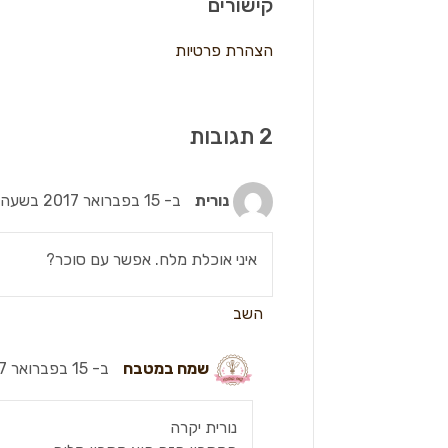
קישורים
הצהרת פרטיות
נורית
ב- 15 בפברואר 2017 בשעה 9:17
איני אוכלת מלח. אפשר עם סוכר?
השב
שמח במטבח
ב- 15 בפברואר 2017 בשעה 11:07
נורית יקרה