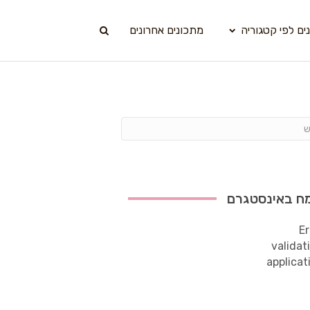
ים לפי קטגוריה
מתכונים אחרונים
ח באינסטגרם
Er
validat
applicat