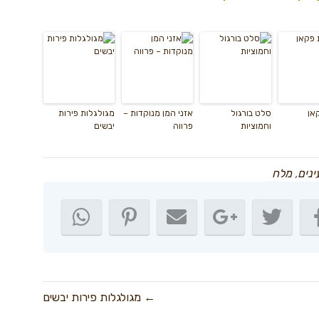
קאן
סלט בורגול
אזני המן מנוקדות –
מגולגלות פירות
וחמוציות
פרווה
יבשים
ינים
,
מלח
← מגולגלות פירות יבשים