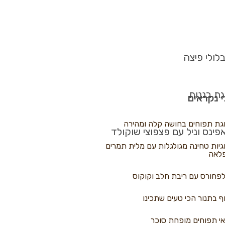
לולי פיצה
גת בננות
 נקראים
גת תפוחים בחושה קלה ומהירה
פינס וניל עם פצפוצי שוקולד
גיות טחינה מגולגלות עם מלית תמרים
לאה
פחורס עם ריבת חלב וקוקוס
ף בתנור הכי טעים שתכינו
י תפוחים מופחת סוכר