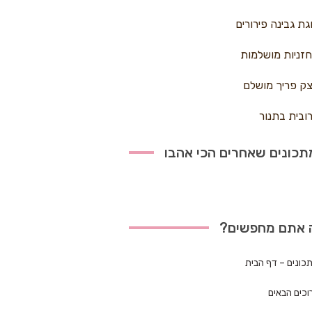
גת גבינה פירורים
זניות מושלמות
ק פריך מושלם
ובית בתנור
כונים שאחרים הכי אהבו
 אתם מחפשים?
כונים – דף הבית
וכים הבאים