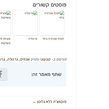
פוסטים קשורים
חטיף אנרגיה ביתי
גרנולה
עוגיות פ
ונשיקות
פורסם ב-
טבעוני
ותוייג
אגוזים
,
גרנולה
,
גרע
שתף מאמר זה:
פוקאצ'ה ללא גלוטן →