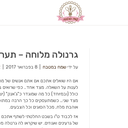
גרנולה מלוחה – תערוב
על ידי
שמח במטבח
|
8 בפברואר 2017
|
2
אם היו שואלים אתכם אם אתם אנשים של מתו
לענות על השאלה. מצד אחד.. כפי שרואים בב
כולל (ובמיוחד) כל מה שמוגדר כ"ג'אנק" (יש 
מצד שני… כשמתעסקים כל כך הרבה במתוק מי
אוהבת מלח, מכל הסוגים וכל הצבעים.
אז לכבוד ט"ו בשבט החלטתי לשתף אתכם ב
של גרעינים ואגוזים. יש שיקראו לה גרנולה 