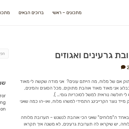
מתכונים – ראשי
ברוכים הבאים
מתכונ
ת גרעינים ואגוזים
ק אם של מלוח, מה הייתם עונים? אני מודה שקשה לי מאוד
שמ
לוג אני מאוד מאוד אוהבת מתוקים, מכל הסוגים והמינים,
לי חולשה נוראית למשל לסוכריות גומי… ).
ror
יד נוצר הקרייבינג התמידי למשהו מלוח, ואו-הו כמה שאני
ing
ion
אחד ה"מלוחים" שאני הכי אוהבת לנשנש – תערובת מלוחה
מלוחה, יש שיקראו לה תערובת גרעינים, לא משנה איך תקראו