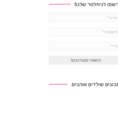
שמו לניוזלטר שלנו!
שם
פרטי
*
שם
משפחה
*
אימייל
*
ונים שילדים אוהבים