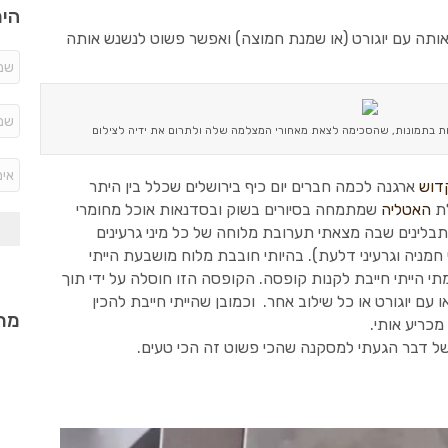
היר
תה עם יוגורט (או שמנת חמוצה) ואפשר פשוט לנשנש אותה
ת בתמונות, שהסכימה לצאת מאחורי המצלמה שלה ולתרום את ידיה לצילום
דוש
ארגנה לכמה חברים יום כיף בירושלים שכלל בין היתר
לת
האטליה
שמתמחה בסיורים בשוק ובסדנאות אוכל מחומרי
בלינים שבה מצאתי תערובת מלוחה של כל מיני גרעינים
 חמניה וגרעיני דלעת). בהיותי חובבת מלוח מושבעת הייתי
י הייתי חייבת לקנות קופסה. הקופסה הזו חוסלה על ידי תוך
עם יוגורט או כל שילוב אחר. וכמובן שהייתי חייבת להכין
מתכ
כריע אותי.
 של דבר הגעתי למסקנה שהכי פשוט זה הכי טעים.