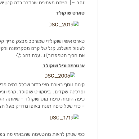
זהב :-). הייתם מאמינים שבדבר כזה קטן י
טארט שוקולד
טארט אישי ושוקולדי שמורכב מבצק פריך קק
לעיגול מושלם, קנל של קרם מסקרפונה ולקיש
את הליך הטמפרור) ו.. עלה זהב 🙂
אנטרמה וניל שוקולד
קינוח נוסף בצורת חצי כדור שכלל בסיס פריך
ופרלינה שקדים, ביסקוויט שוקולד, קרמו וני
כיפה הונחה טיפת מוס שוקולד – שאותה הש
– כדי שכל טיפה תונח באופן מדוייק מעל חצ
כפי שניתן לראות מהטעימה שהבאתי פה בפו