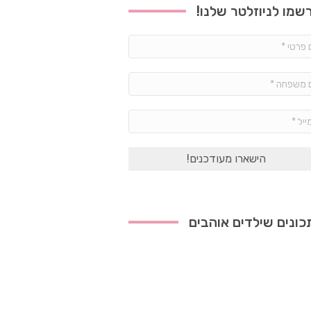
שמו לניוזלטר שלנו!
שם
פרטי
*
שם
משפחה
*
אימייל
*
ונים שילדים אוהבים