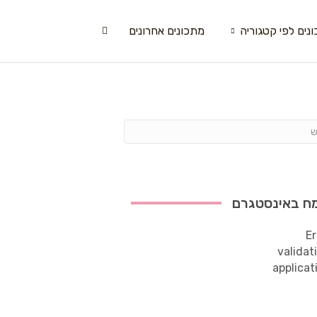
נים לפי קטגוריה
מתכונים אחרונים
ח באינסטגרם
Er
validat
applicat