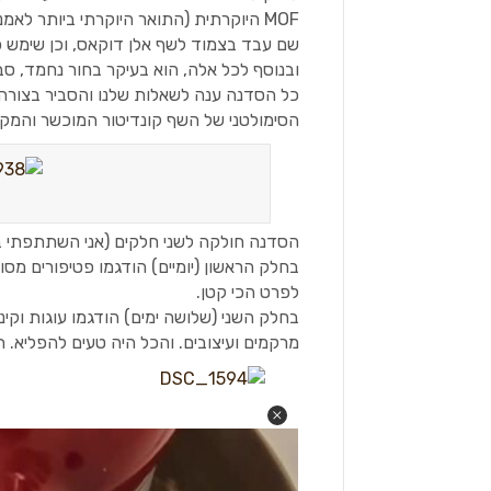
שם עבד בצמוד לשף אלן דוקאס, וכן שימש כק
ובנוסף לכל אלה, הוא בעיקר בחור נחמד, סבל
כל הסדנה ענה לשאלות שלנו והסביר בצורה 
הסימולטני של השף קונדיטור המוכשר והמקסי
הסדנה חולקה לשני חלקים (אני השתתפתי ב
בחלק הראשון (יומיים) הודגמו פטיפורים מסו
לפרט הכי קטן.
בחלק השני (שלושה ימים) הודגמו עוגות וקי
מרקמים ועיצובים. והכל היה טעים להפליא. 