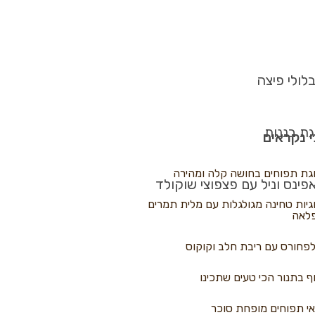
לולי פיצה
גת בננות
 נקראים
גת תפוחים בחושה קלה ומהירה
פינס וניל עם פצפוצי שוקולד
גיות טחינה מגולגלות עם מלית תמרים
לאה
פחורס עם ריבת חלב וקוקוס
ף בתנור הכי טעים שתכינו
י תפוחים מופחת סוכר