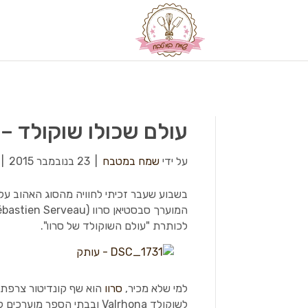
עולם שכולו שוקולד –
על ידי
שמח במטבח
|
23 בנובמבר 2015
|
בשבוע שעבר זכיתי לחוויה מהסוג האהוב על
המוערך סבסטיאן סרוו (Sébastien Serveau) ב
לכותרת "עולם השוקולד של סרוו".
למי שלא מכיר,
סרוו
הוא שף קונדיטור צרפת
לשוקולד Valrhona ובבתי הס