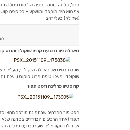
פטל, כל זה כוסה בכיפה של מוס פטל שזוג
אף הוא היה מוקפד ומושקע – כל כיפה קוש
(איך לא) בעלי זהב.
לזה
סאבלה פונדנט עם קרמו שוקולד ומרנג קו
שכבת בסיס של סאבלה שוקולדי, מעליה חצי כ
שוקולדי ומעליו טיפת מרנג קוקוס ו..עלה זהב
קרוסטיון פרלינה וזסט תפוז
הפטיפור המרהיב שבתמונה מורכב מחצי כדור
תפוז (אחד הרכיבים הבודדים בסדנה שלא היו 
אגוזי לוז מקורמלים שעורבבו עם פרלינה ושו