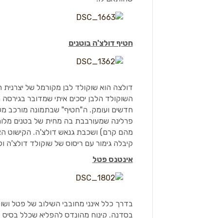
חטיף דולצ'ה בוטנים
דולצה הוא שוקולד לבן מקורמל של יצרנית הש
השוקולד הלבן יסכים איתי שמדובר בגירסה
חדשים ועומק. ה"חטיף" שבתמונה מורכב משל
פרלינה שמעורבבת בה מחית של בטנים מלוח
מהם קרם) ושכבת גנאש דולצ'ה. הקישוט הצל
קיבלה גימור עם ריסוס של שוקולד דולצ'ה וק
אינטנס פטל
בדרך כלל אינני מחובבי השילוב של פטל וש
בסדנה. קינוח מהונדס להפליא שכלל בסיס קרא