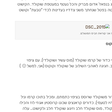
ג בנפאז' אדום מבריק והכל נעטף במעטפת שוקולד. הקישוט
טה בפטל שנחתך משני צדדיו בעדינות לכדי "טבעת" וקושט
 אני קוראת הביס המושלם.
קוס
דור של קרמו שוקולד (מוס עשיר ושוקולדי), עם ציפוי
. חגיגה לאוהבי השילוב של שוקולד וקוקוס (אני, למשל 🙂 )
 משוקולד שרוסס בציפוי כתמתם, ומכיל בתוכו קרמו וניל
לטעמי), כדורים קראנצים שכונו קרוסטיון אגוזי לוז והכילו
קולד, מוס שוקולד חלב וזיגוג שוקולד חלב ולקישוט… עלה