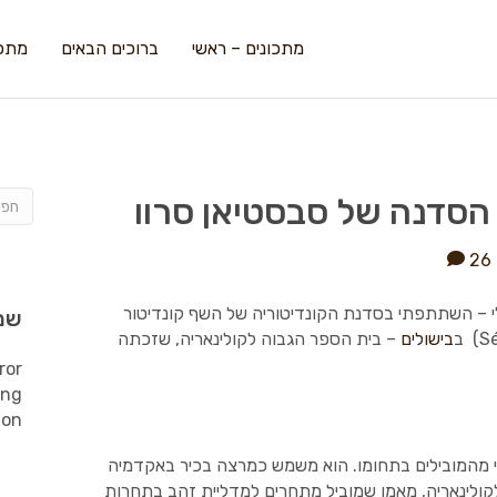
מתכונים – ראשי
ברוכים הבאים
מתכו
 הסדנה של סבסטיאן סרוו
26
י – השתתפתי בסדנת הקונדיטוריה של השף קונדיטור
שמ
בישולים
– בית הספר הגבוה לקולינאריה, שזכתה
ror
ing
ion
י מהמובילים בתחומו. הוא משמש כמרצה בכיר באקדמיה
פר מוערכים לקולינאריה, מאמן שמוביל מתחרים למדליית זהב בתחרות