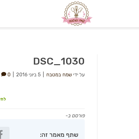
DSC_1030
על ידי
שמח במטבח
|
5 ביוני 2016
|
0
לחץ
פורסם ב-
שתף מאמר זה: