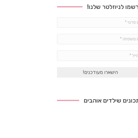
שמו לניוזלטר שלנו!
שם
פרטי
*
שם
משפחה
*
אימייל
*
ונים שילדים אוהבים