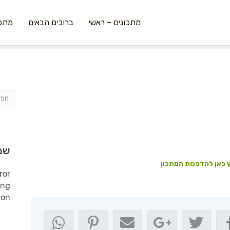
מתכונים – ראשי
ברוכים הבאים
מתכו
שמ
 כאן להדפסת המתכון
ror
ing
ion