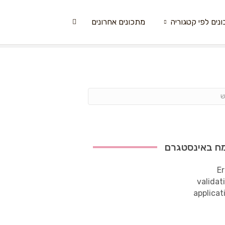
נים לפי קטגוריה
מתכונים אחרונים
ח באינסטגרם
Er
validat
applicat