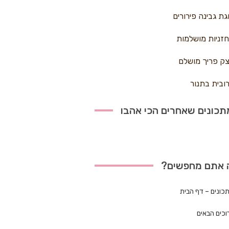
גת גבינה פירורים
זניות מושלמות
ק פריך מושלם
ובית בתנור
כונים שאחרים הכי אהבו
 אתם מחפשים?
כונים – דף הבית
וכים הבאים