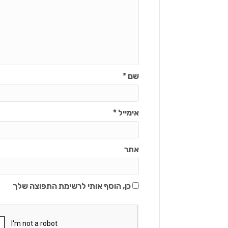
שם
*
אימייל
*
אתר
כן, הוסף אותי לרשימת התפוצה שלך