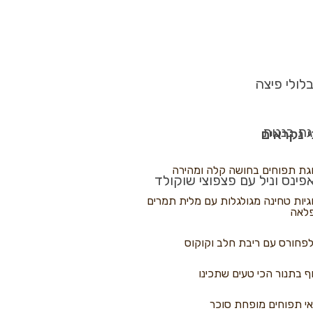
לולי פיצה
גת בננות
 נקראים
גת תפוחים בחושה קלה ומהירה
פינס וניל עם פצפוצי שוקולד
גיות טחינה מגולגלות עם מלית תמרים
לאה
פחורס עם ריבת חלב וקוקוס
ף בתנור הכי טעים שתכינו
י תפוחים מופחת סוכר