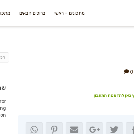
מתכונים – ראשי
ברוכים הבאים
מתכונ
0
שמ
 כאן להדפסת המתכון
ror
ing
ion