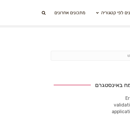
ים לפי קטגוריה
מתכונים אחרונים
ח באינסטגרם
Er
validat
applicat