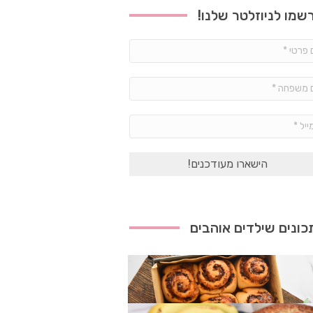
שמו לניוזלטר שלנו!
שם
פרטי
*
שם
משפחה
*
אימייל
*
ונים שילדים אוהבים