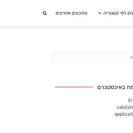
ים לפי קטגוריה
מתכונים אחרונים
ח באינסטגרם
Er
validat
applicat