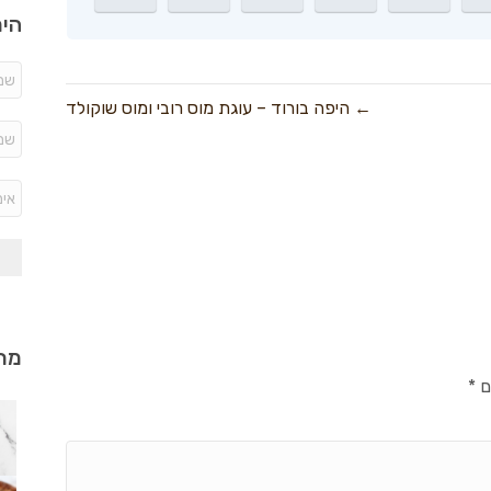
היר
← היפה בורוד – עוגת מוס רובי ומוס שוקולד
מתכ
ם
*