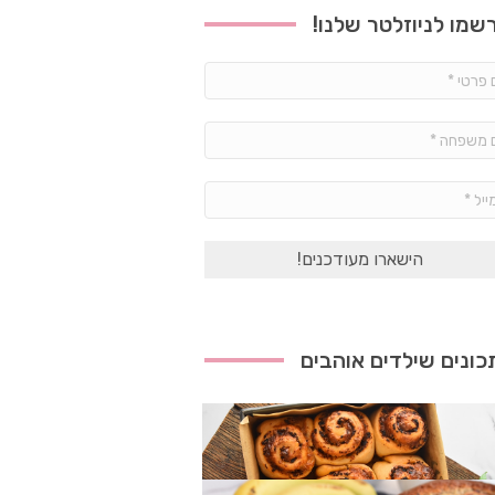
שמו לניוזלטר שלנו!
שם
פרטי
*
שם
משפחה
*
אימייל
*
ונים שילדים אוהבים