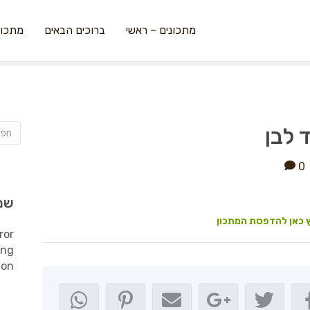
מתכונים – ראשי
ברוכים הבאים
מתכונ
 לבן
0
שמ
 כאן להדפסת המתכון
ror
ing
ion