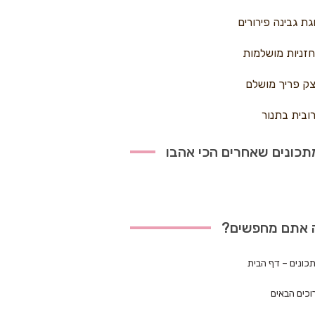
גת גבינה פירורים
זניות מושלמות
ק פריך מושלם
ובית בתנור
כונים שאחרים הכי אהבו
 אתם מחפשים?
כונים – דף הבית
וכים הבאים