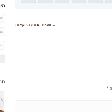
היר
← עוגיות מכונה מרוקאיות
מתכ
ם
*