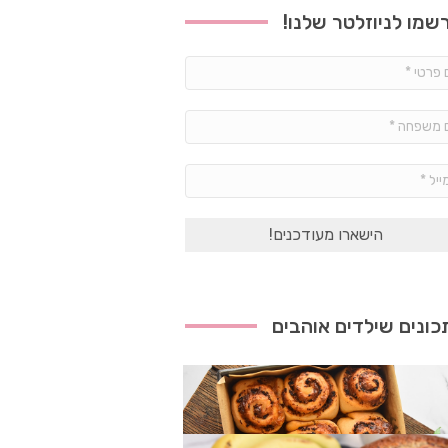
שמו לניוזלטר שלנו!
שם
פרטי
*
שם
משפחה
*
אימייל
*
ונים שילדים אוהבים