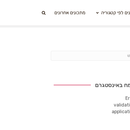
ים לפי קטגוריה
מתכונים אחרונים
ח באינסטגרם
Er
validat
applicat