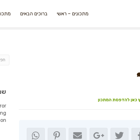
מתכונים – ראשי
ברוכים הבאים
מתכונ
שמ
 כאן להדפסת המתכון
ror
ing
ion