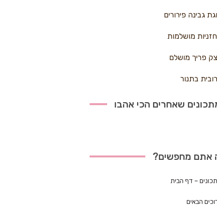
גת גבינה פירורים
זניות מושלמות
ק פריך מושלם
ובית בתנור
כונים שאחרים הכי אהבו
 אתם מחפשים?
כונים – דף הבית
וכים הבאים