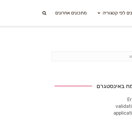
ים לפי קטגוריה
מתכונים אחרונים
ח באינסטגרם
Er
validat
applicat