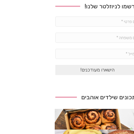
שמו לניוזלטר שלנו!
שם
פרטי
*
שם
משפחה
*
אימייל
*
ונים שילדים אוהבים