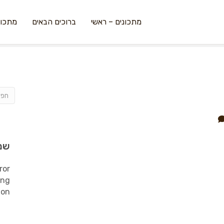
מתכונים – ראשי
ברוכים הבאים
מתכונ
שמ
ror
ing
ion