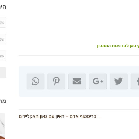
היר
 כאן להדפסת המתכון
מתכ
← כריסטוף אדם – ראיון עם גאון האקליירים