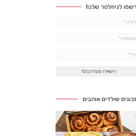
שמו לניוזלטר שלנו!
שם
פרטי
*
שם
משפחה
*
אימייל
*
ונים שילדים אוהבים