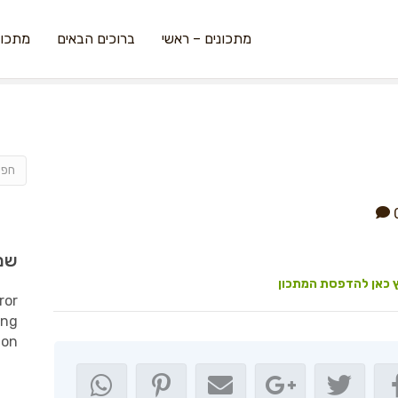
מתכונים – ראשי
ברוכים הבאים
מתכונ
שמ
 כאן להדפסת המתכון
ror
ing
ion