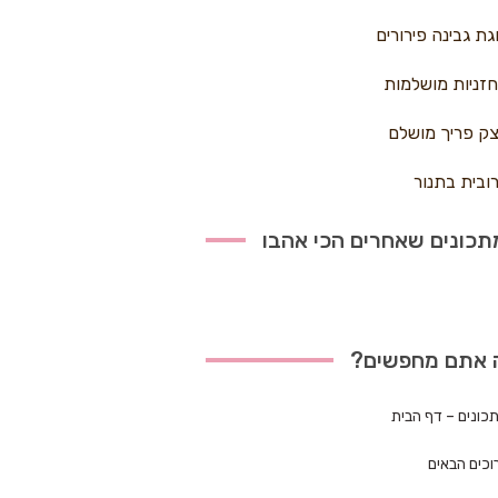
גת גבינה פירורים
זניות מושלמות
ק פריך מושלם
ובית בתנור
כונים שאחרים הכי אהבו
 אתם מחפשים?
כונים – דף הבית
וכים הבאים