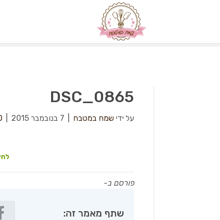
DSC_0865
על ידי
שמח במטבח
|
7 בנובמבר 2015
|
0
לחץ
פורסם ב-
שתף מאמר זה: