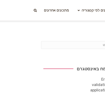
ים לפי קטגוריה
מתכונים אחרונים
ח באינסטגרם
Er
validat
applicat