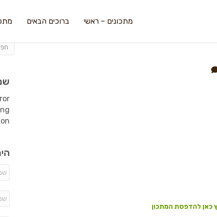
מתכונים – ראשי
ברוכים הבאים
מתכו
שמ
ror
ing
ion
היר
 כאן להדפסת המתכון