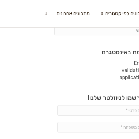
נים לפי קטגוריה
מתכונים אחרונים
ח באינסטגרם
Er
validat
applicat
שמו לניוזלטר שלנו!
שם
פרטי
*
שם
משפחה
*