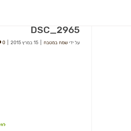
DSC_2965
על ידי
שמח במטבח
|
15 במרץ 2015
|
0
לחץ