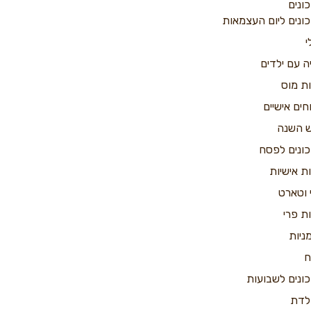
ונים
ונים ליום העצמאות
י
ה עם ילדים
ות מוס
חים אישיים
 השנה
ונים לפסח
ות אישיות
 וטארט
ות פרי
ניות
ח
ונים לשבועות
ולדת