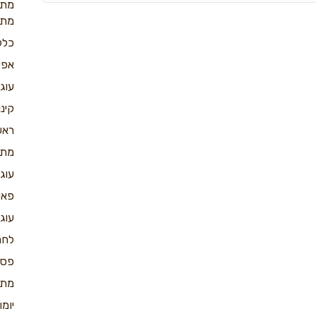
מתכ
מתכ
כלל
אפי
עוג
קינו
ראש
מתכ
עוג
פאי
עוג
לחמ
פס
מתכ
יומ