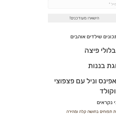
אימייל
*
ונים שילדים אוהבים
לולי פיצה
גת בננות
פינס וניל עם פצפוצי
קולד
 נקראים
ת תפוחים בחושה קלה ומהירה