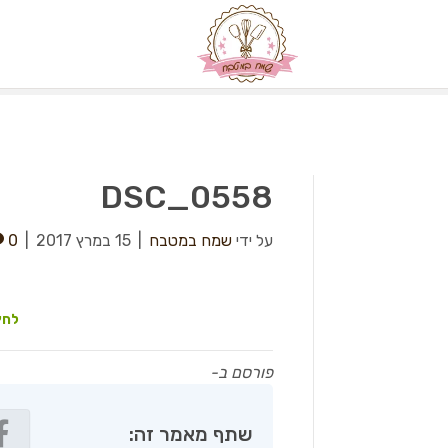
DSC_0558
על ידי
שמח במטבח
|
15 במרץ 2017
|
0
לחץ
פורסם ב-
שתף מאמר זה: