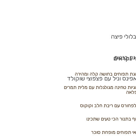
לולי פיצה
גת בננות
 נקראים
גת תפוחים בחושה קלה ומהירה
פינס וניל עם פצפוצי שוקולד
גיות טחינה מגולגלות עם מלית תמרים
לאה
פחורס עם ריבת חלב וקוקוס
ף בתנור הכי טעים שתכינו
י תפוחים מופחת סוכר