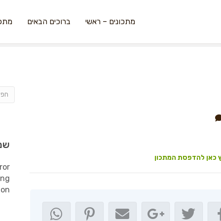
מתכונים – ראשי
ברוכים הבאים
מתכו
שמ
 כאן להדפסת המתכון
ror
ing
ion