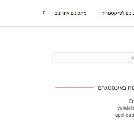
נים לפי קטגוריה
מתכונים אחרונים
ח באינסטגרם
Er
validat
applicat