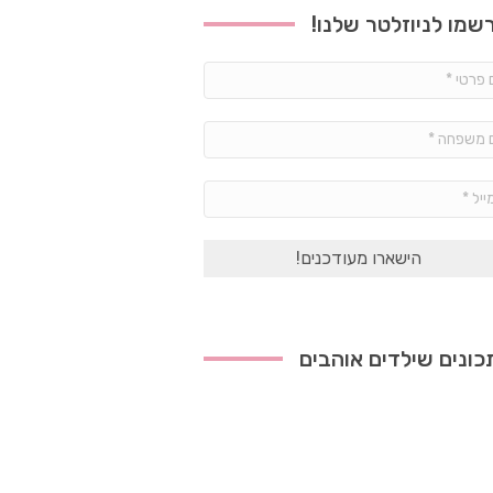
שמו לניוזלטר שלנו!
שם
פרטי
*
שם
משפחה
*
אימייל
*
ונים שילדים אוהבים