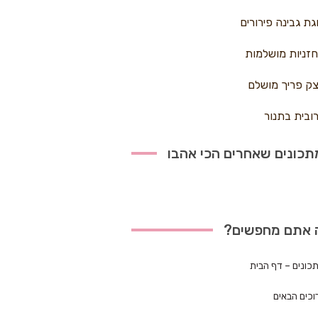
גת גבינה פירורים
זניות מושלמות
ק פריך מושלם
ובית בתנור
כונים שאחרים הכי אהבו
 אתם מחפשים?
כונים – דף הבית
וכים הבאים