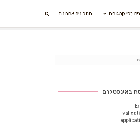
ים לפי קטגוריה
מתכונים אחרונים
ח באינסטגרם
Er
validat
applicat