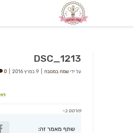
DSC_1213
על ידי
שמח במטבח
|
9 במרץ 2016
|
0
לחץ
פורסם ב-
שתף מאמר זה: