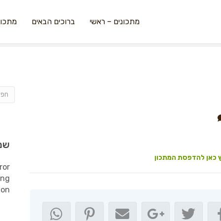
מתכונים – ראשי
ברוכים הבאים
מתכונ
שמ
 כאן להדפסת המתכון
ror
ing
ion