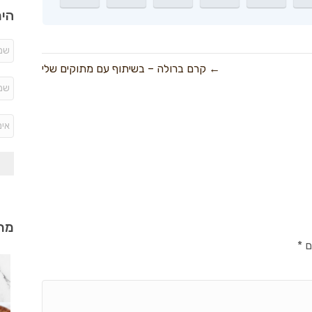
היר
← קרם ברולה – בשיתוף עם מתוקים שלי
מתכ
ם
*