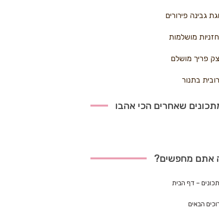
גת גבינה פירורים
זניות מושלמות
ק פריך מושלם
ובית בתנור
כונים שאחרים הכי אהבו
 אתם מחפשים?
כונים – דף הבית
וכים הבאים