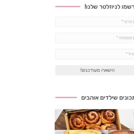
שמו לניוזלטר שלנו!
שם
פרטי
*
שם
משפחה
*
אימייל
*
ונים שילדים אוהבים