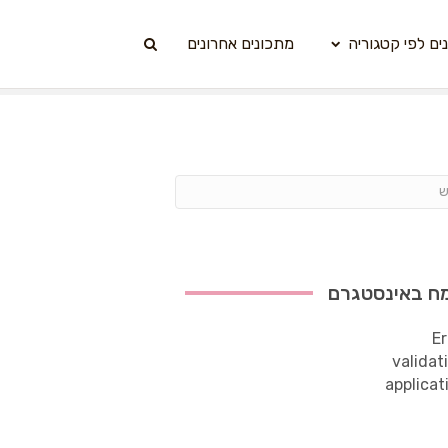
ים לפי קטגוריה
מתכונים אחרונים
ח באינסטגרם
Er
validat
applicat