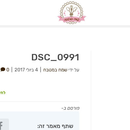
DSC_0991
על ידי
שמח במטבח
|
4 ביולי 2017
|
0
לחץ
פורסם ב-
שתף מאמר זה: