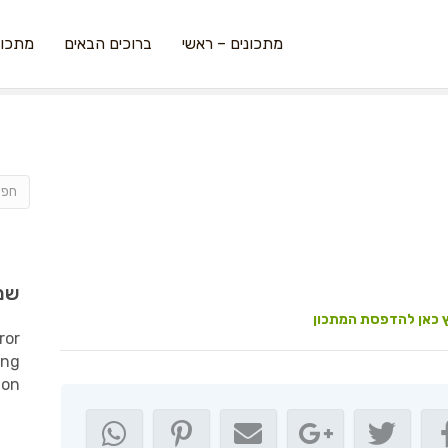
מתכונים – ראשי
ברוכים הבאים
מתכונ
שמ
 כאן להדפסת המתכון
ror
ing
ion