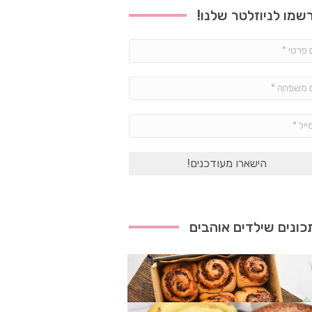
שמו לניוזלטר שלנו!
שם
פרטי
*
שם
משפחה
*
אימייל
*
ונים שילדים אוהבים