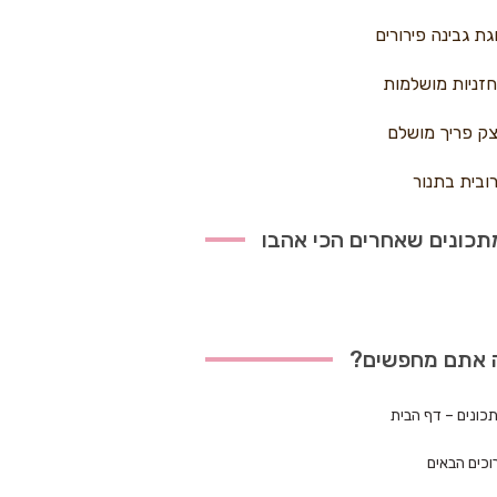
גת גבינה פירורים
זניות מושלמות
ק פריך מושלם
ובית בתנור
כונים שאחרים הכי אהבו
 אתם מחפשים?
כונים – דף הבית
וכים הבאים