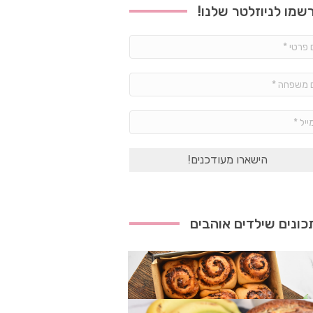
שמו לניוזלטר שלנו!
שם
פרטי
*
שם
משפחה
*
אימייל
*
ונים שילדים אוהבים