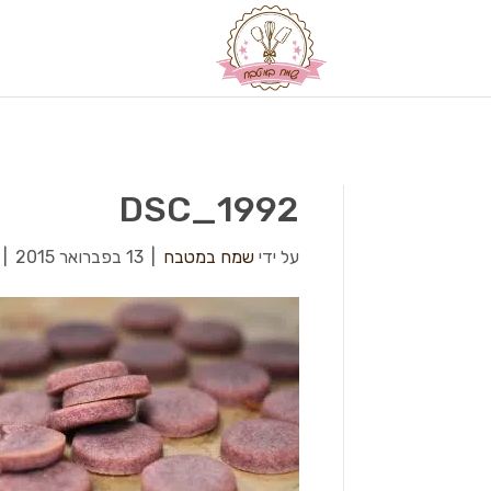
DSC_1992
על ידי
שמח במטבח
|
13 בפברואר 2015
|