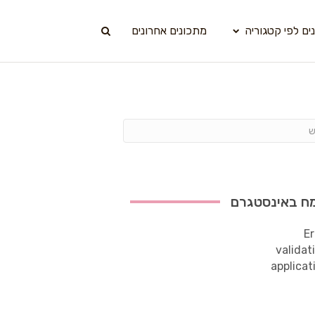
ים לפי קטגוריה
מתכונים אחרונים
ח באינסטגרם
Er
validat
applicat