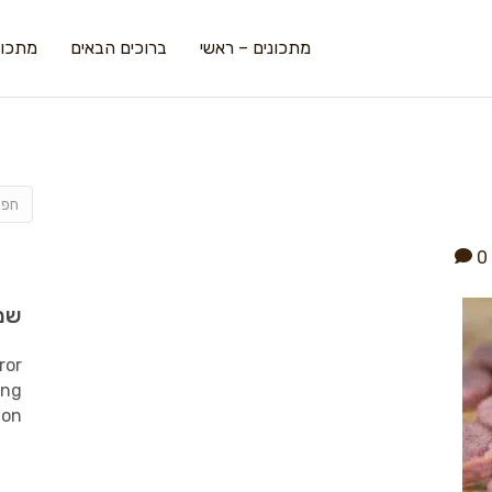
מתכונים – ראשי
ברוכים הבאים
מתכונ
0
שמ
ror
ing
ion