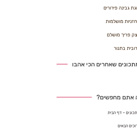
גת גבינה פירורים
זניות מושלמות
ק פריך מושלם
ובית בתנור
כונים שאחרים הכי אהבו
 אתם מחפשים?
כונים – דף הבית
וכים הבאים