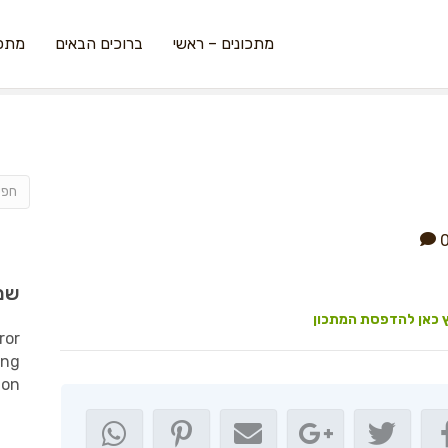
מתכונים – ראשי
ברוכים הבאים
מתכו
שמ
 כאן להדפסת המתכון
ror
ing
ion