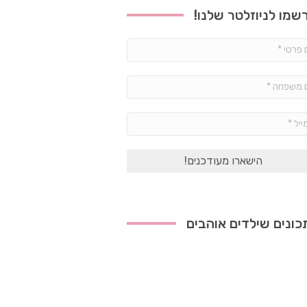
שמו לניוזלטר שלנו!
שם
פרטי
*
שם
משפחה
*
אימייל
*
ונים שילדים אוהבים