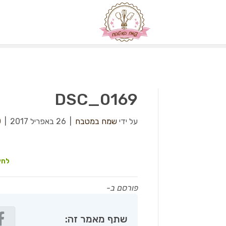
DSC_0169
על ידי
שמח במטבח
|
26 באפריל 2017
|
0
לחץ
פורסם ב-
שתף מאמר זה: