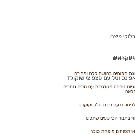
לולי פיצה
גת בננות
 נקראים
גת תפוחים בחושה קלה ומהירה
פינס וניל עם פצפוצי שוקולד
גיות טחינה מגולגלות עם מלית תמרים
לאה
פחורס עם ריבת חלב וקוקוס
ף בתנור הכי טעים שתכינו
י תפוחים מופחת סוכר