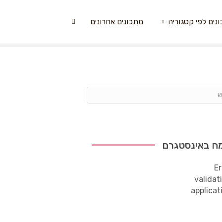
נים לפי קטגוריה
מתכונים אחרונים
ח באינסטגרם
Er
validat
applicat