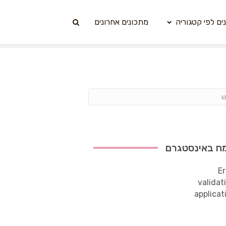
ים לפי קטגוריה
מתכונים אחרונים
ח באינסטגרם
Er
validat
applicat