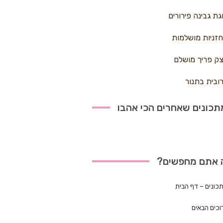
גת גבינה פירורים
זניות מושלמות
ק פריך מושלם
ובית בתנור
כונים שאחרים הכי אהבו
 אתם מחפשים?
כונים – דף הבית
וכים הבאים