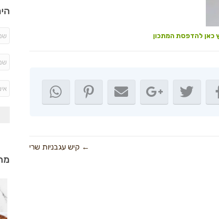
היר
 כאן להדפסת המתכון
← קיש עגבניות שרי
מתכ