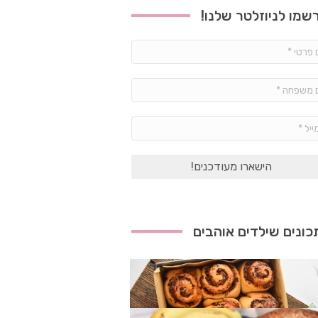
שמו לניוזלטר שלנו!
שם
פרטי
*
שם
משפחה
*
אימייל
*
ונים שילדים אוהבים