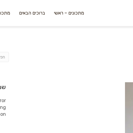
מתכונים – ראשי
ברוכים הבאים
מתכונ
שמ
ror
ing
ion