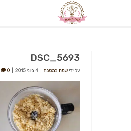
DSC_5693
על ידי
שמח במטבח
|
4 ביוני 2015
|
0