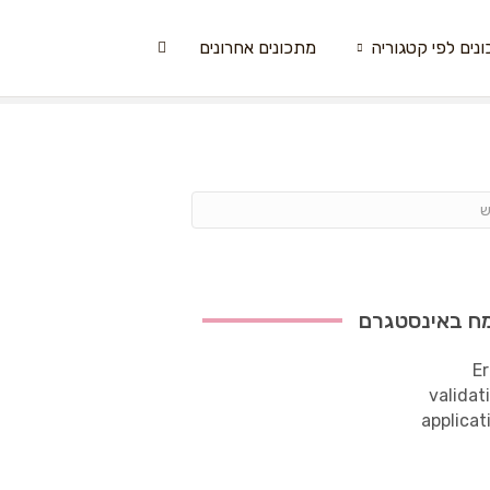
נים לפי קטגוריה
מתכונים אחרונים
ח באינסטגרם
Er
validat
applicat