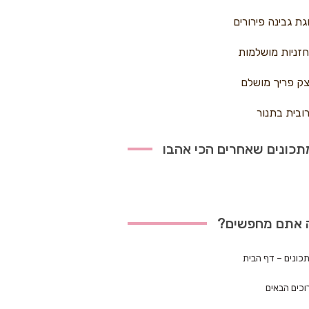
גת גבינה פירורים
זניות מושלמות
ק פריך מושלם
ובית בתנור
כונים שאחרים הכי אהבו
 אתם מחפשים?
כונים – דף הבית
וכים הבאים