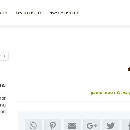
מתכונים – ראשי
ברוכים הבאים
מתכו
שמ
 כאן להדפסת המתכון
ror
ing
ion