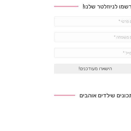
שמו לניוזלטר שלנו!
שם
פרטי
*
שם
משפחה
*
אימייל
*
ונים שילדים אוהבים