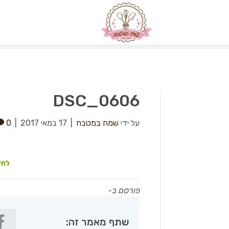
DSC_0606
על ידי
שמח במטבח
|
17 במאי 2017
|
0
לחץ
פורסם ב-
שתף מאמר זה: