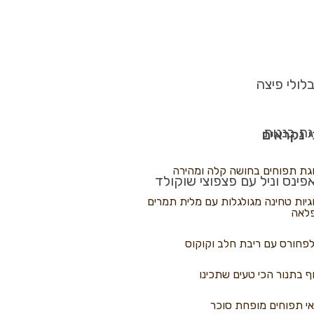
לולי פיצה
גת בננות
 נקראים
גת תפוחים בחושה קלה ומהירה
פינס וניל עם פצפוצי שוקולד
גיות טחינה מגולגלות עם מלית תמרים
לאה
פחורס עם ריבת חלב וקוקוס
ף בתנור הכי טעים שתכינו
י תפוחים מופחת סוכר