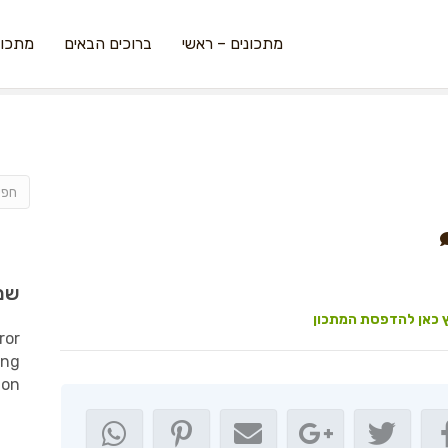
מתכונים – ראשי
ברוכים הבאים
מתכונ
שמ
 כאן להדפסת המתכון
ror
ing
ion