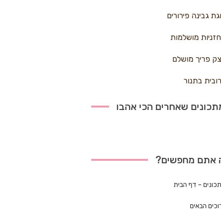
גת גבינה פירורים
זניות מושלמות
ק פריך מושלם
ובית בתנור
כונים שאחרים הכי אהבו
 אתם מחפשים?
כונים – דף הבית
וכים הבאים