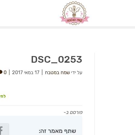
DSC_0253
על ידי
שמח במטבח
|
17 במאי 2017
|
0
לחץ
פורסם ב-
שתף מאמר זה: