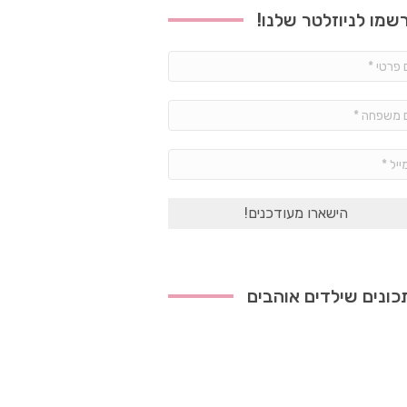
שמו לניוזלטר שלנו!
שם
פרטי
*
שם
משפחה
*
אימייל
*
ונים שילדים אוהבים