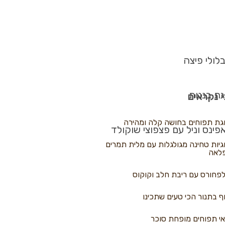
לולי פיצה
גת בננות
 נקראים
גת תפוחים בחושה קלה ומהירה
פינס וניל עם פצפוצי שוקולד
גיות טחינה מגולגלות עם מלית תמרים
לאה
פחורס עם ריבת חלב וקוקוס
ף בתנור הכי טעים שתכינו
י תפוחים מופחת סוכר