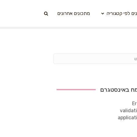
ים לפי קטגוריה
מתכונים אחרונים
ח באינסטגרם
Er
validat
applicat