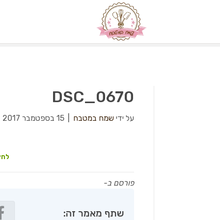
DSC_0670
על ידי
שמח במטבח
|
15 בספטמבר 2017
|
לחץ
פורסם ב-
שתף מאמר זה: