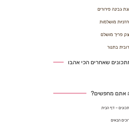
גת גבינה פירורים
זניות מושלמות
ק פריך מושלם
ובית בתנור
כונים שאחרים הכי אהבו
 אתם מחפשים?
כונים – דף הבית
וכים הבאים