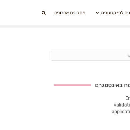
ים לפי קטגוריה
מתכונים אחרונים
ח באינסטגרם
Er
validat
applicat