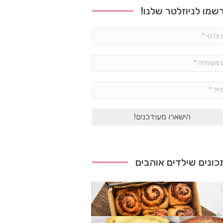
שמו לניוזלטר שלנו!
שם
פרטי
*
שם
משפחה
*
אימייל
*
ונים שילדים אוהבים