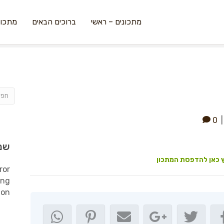
מתכונים – ראשי
ברוכים הבאים
מתכונ
0
שמ
 כאן להדפסת המתכון
ror
ing
ion