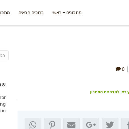
מתכונים – ראשי
ברוכים הבאים
מתכונ
0
|
שמ
 כאן להדפסת המתכון
ror
ing
ion