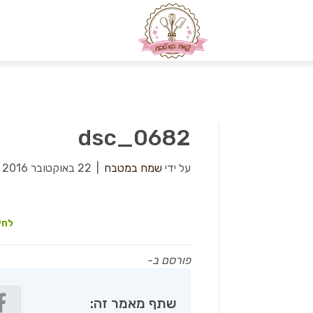
dsc_0682
על ידי
שמח במטבח
|
22 באוקטובר 2016
לחץ
פורסם ב-
שתף מאמר זה: