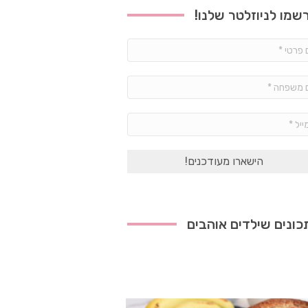
שמו לניוזלטר שלנו!
שם
פרטי
*
שם
משפחה
*
אימייל
*
ונים שילדים אוהבים