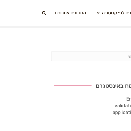
ים לפי קטגוריה
מתכונים אחרונים
ח באינסטגרם
Er
validat
applicat