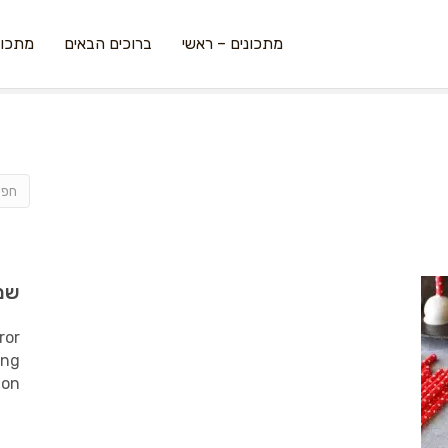
מתכונים – ראשי
ברוכים הבאים
מתכונ
שמ
ror
ing
ion