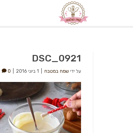
DSC_0921
על ידי
שמח במטבח
|
1 ביוני 2016
|
0