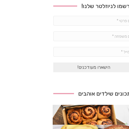
שמו לניוזלטר שלנו!
שם
פרטי
*
שם
משפחה
*
אימייל
*
ונים שילדים אוהבים