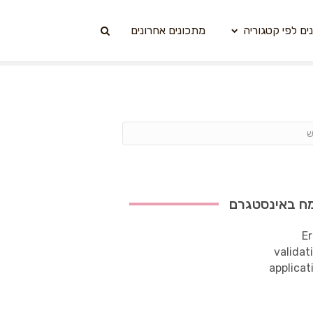
ים לפי קטגוריה
מתכונים אחרונים
ח באינסטגרם
Er
validat
applicat