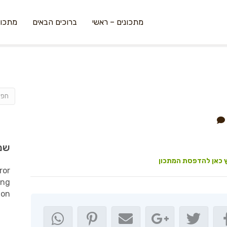
מתכונים – ראשי
ברוכים הבאים
מתכונ
שמ
 כאן להדפסת המתכון
ror
ing
ion