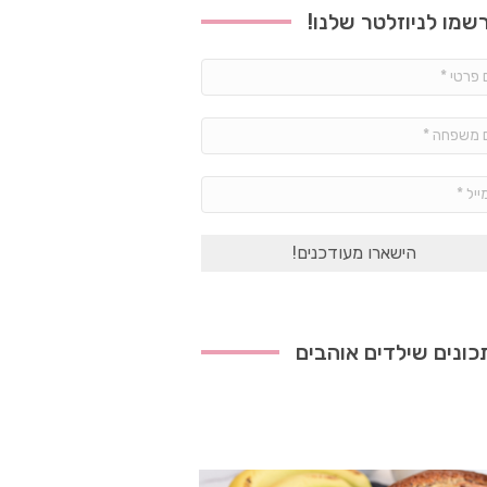
שמו לניוזלטר שלנו!
שם
פרטי
*
שם
משפחה
*
אימייל
*
ונים שילדים אוהבים