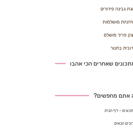
גת גבינה פירורים
זניות מושלמות
ק פריך מושלם
ובית בתנור
כונים שאחרים הכי אהבו
 אתם מחפשים?
כונים – דף הבית
וכים הבאים