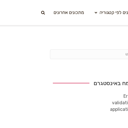
ים לפי קטגוריה
מתכונים אחרונים
ח באינסטגרם
Er
validat
applicat