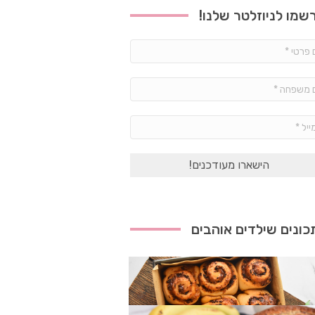
שמו לניוזלטר שלנו!
שם
פרטי
*
שם
משפחה
*
אימייל
*
ונים שילדים אוהבים