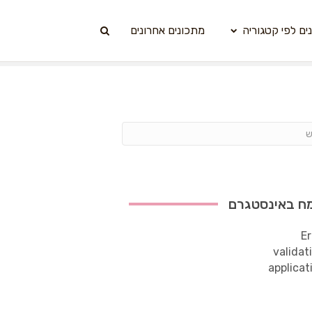
ים לפי קטגוריה
מתכונים אחרונים
ח באינסטגרם
Er
validat
applicat