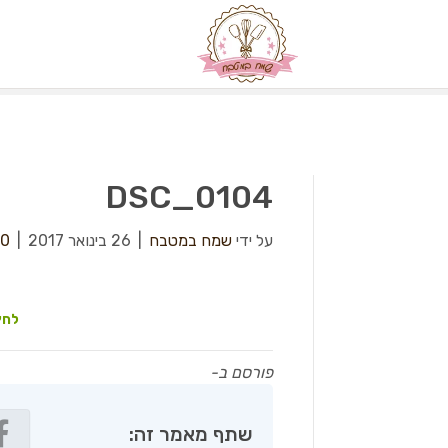
DSC_0104
על ידי
שמח במטבח
|
26 בינואר 2017
|
0
לחץ
פורסם ב-
שתף מאמר זה: