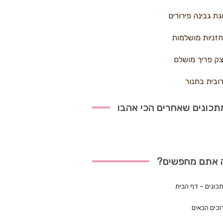
גת גבינה פירורים
זניות מושלמות
ק פריך מושלם
ובית בתנור
כונים שאחרים הכי אהבו
 אתם מחפשים?
כונים – דף הבית
וכים הבאים