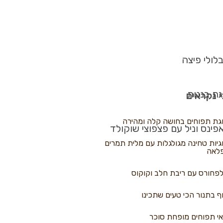
לולי פיצה
גת בננות
 נקראים
גת תפוחים בחושה קלה ומהירה
פינס וניל עם פצפוצי שוקולד
גיות טחינה מגולגלות עם מלית תמרים
לאה
פחורס עם ריבת חלב וקוקוס
ף בתנור הכי טעים שתכינו
י תפוחים מופחת סוכר