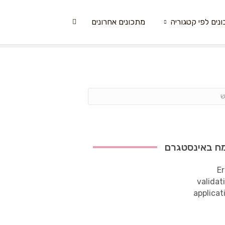
נים לפי קטגוריה
מתכונים אחרונים
ח באינסטגרם
Er
validat
applicat