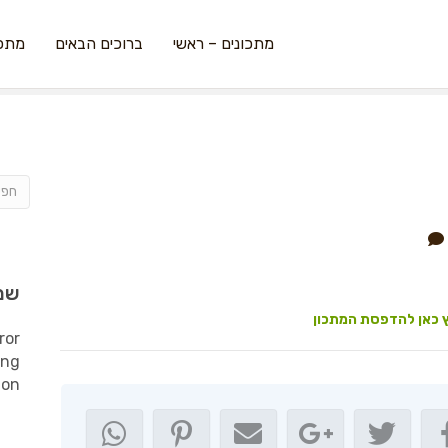
מתכונים – ראשי
ברוכים הבאים
מתכו
שמ
 כאן להדפסת המתכון
ror
ing
ion