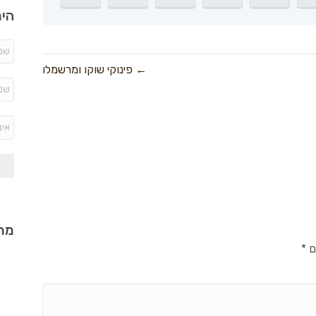
היר
← פינוקי שוקו ומרשמלו
מתכ
ם
*