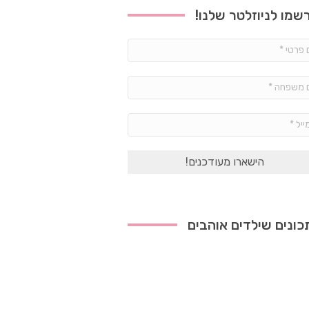
שמו לניוזלטר שלנו!
שם
פרטי
*
שם
משפחה
*
אימייל
*
ונים שילדים אוהבים