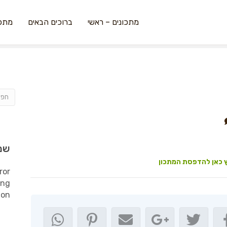
מתכונים – ראשי
ברוכים הבאים
מתכו
שמ
 כאן להדפסת המתכון
ror
ing
ion