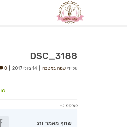
DSC_3188
על ידי
שמח במטבח
|
14 ביולי 2017
|
0
לחץ
פורסם ב-
שתף מאמר זה: