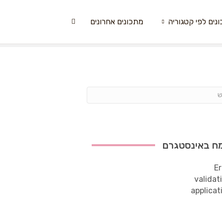
נים לפי קטגוריה
מתכונים אחרונים
ח באינסטגרם
Er
validat
applicat