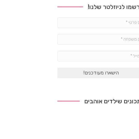
שמו לניוזלטר שלנו!
שם
פרטי
*
שם
משפחה
*
אימייל
*
ונים שילדים אוהבים