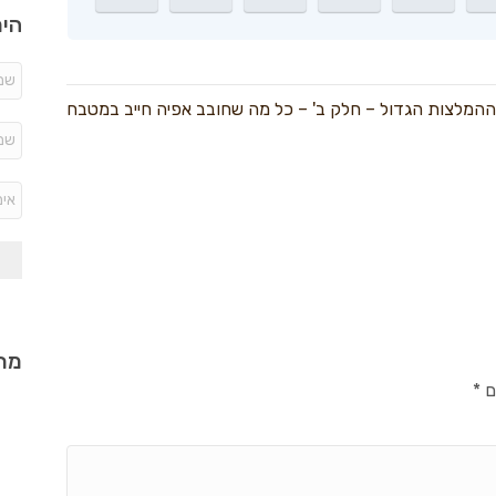
היר
המלצות הגדול – חלק ב' – כל מה שחובב אפיה חייב במטבח
מתכ
ם
*