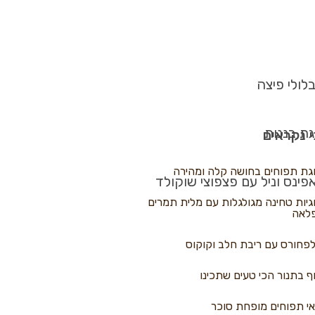
לולי פיצה
גת בננות
 נקראים
גת תפוחים בחושה קלה ומהירה
פינס וניל עם פצפוצי שוקולד
גיות טחינה מגולגלות עם מלית תמרים
לאה
פחורס עם ריבת חלב וקוקוס
ף בתנור הכי טעים שתכינו
י תפוחים מופחת סוכר