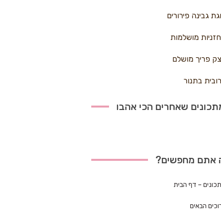
גת גבינה פירורים
זניות מושלמות
ק פריך מושלם
ובית בתנור
כונים שאחרים הכי אהבו
 אתם מחפשים?
כונים – דף הבית
וכים הבאים