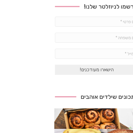
שמו לניוזלטר שלנו!
שם
פרטי
*
שם
משפחה
*
אימייל
*
ונים שילדים אוהבים