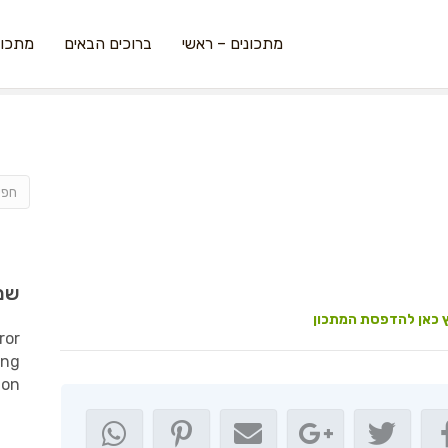
מתכונים – ראשי
ברוכים הבאים
מתכונ
שמ
 כאן להדפסת המתכון
ror
ing
ion