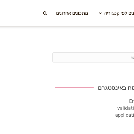
ים לפי קטגוריה
מתכונים אחרונים
ח באינסטגרם
Er
validat
applicat