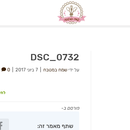
DSC_0732
על ידי
שמח במטבח
|
7 ביוני 2017
|
0
לחץ
פורסם ב-
שתף מאמר זה: