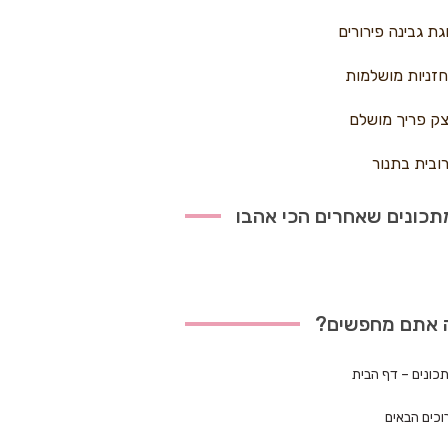
גת גבינה פירורים
זניות מושלמות
ק פריך מושלם
ובית בתנור
כונים שאחרים הכי אהבו
 אתם מחפשים?
כונים – דף הבית
וכים הבאים