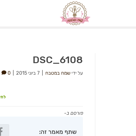
DSC_6108
על ידי
שמח במטבח
|
7 ביוני 2015
|
0
לחץ
פורסם ב-
שתף מאמר זה: