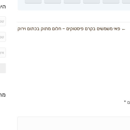
היר
← פאי משמשים בקרם פיסטוקים – חלום מתוק בכתום וירוק
מתכ
ם
*