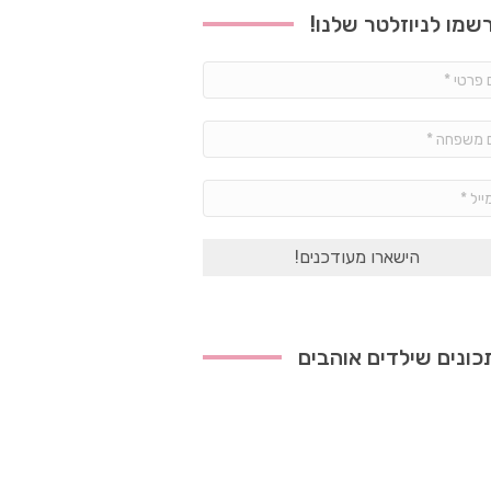
שמו לניוזלטר שלנו!
שם
פרטי
*
שם
משפחה
*
אימייל
*
ונים שילדים אוהבים