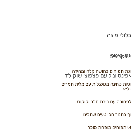
לולי פיצה
גת בננות
 נקראים
גת תפוחים בחושה קלה ומהירה
פינס וניל עם פצפוצי שוקולד
גיות טחינה מגולגלות עם מלית תמרים
לאה
פחורס עם ריבת חלב וקוקוס
ף בתנור הכי טעים שתכינו
י תפוחים מופחת סוכר