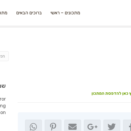
מתכונים – ראשי
ברוכים הבאים
מתכו
שמ
 כאן להדפסת המתכון
ror
ing
ion