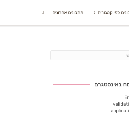
נים לפי קטגוריה
מתכונים אחרונים
ח באינסטגרם
Er
validat
applicat