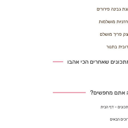
גת גבינה פירורים
זניות מושלמות
ק פריך מושלם
ובית בתנור
כונים שאחרים הכי אהבו
 אתם מחפשים?
כונים – דף הבית
וכים הבאים