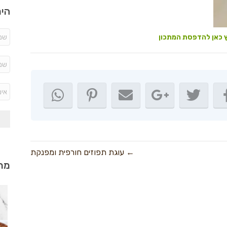
היר
 כאן להדפסת המתכון
← עוגת תפוזים חורפית ומפנקת
מתכ