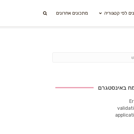
ים לפי קטגוריה
מתכונים אחרונים
ח באינסטגרם
Er
validat
applicat