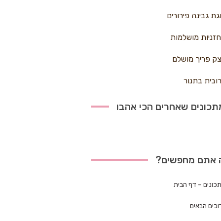
גת גבינה פירורים
זניות מושלמות
ק פריך מושלם
ובית בתנור
כונים שאחרים הכי אהבו
 אתם מחפשים?
כונים – דף הבית
וכים הבאים