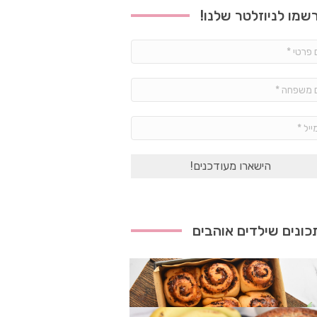
שמו לניוזלטר שלנו!
שם
פרטי
*
שם
משפחה
*
אימייל
*
ונים שילדים אוהבים