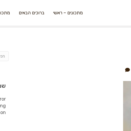
מתכונים – ראשי
ברוכים הבאים
מתכונ
שמ
ror
ing
ion