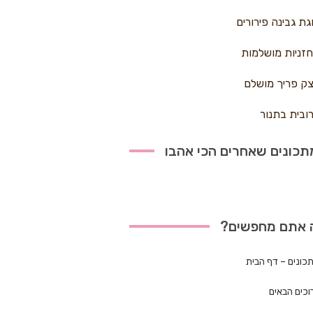
גת גבינה פירורים
זניות מושלמות
ק פריך מושלם
ובית בתנור
כונים שאחרים הכי אהבו
 אתם מחפשים?
כונים – דף הבית
וכים הבאים