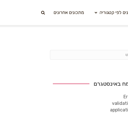
ים לפי קטגוריה
מתכונים אחרונים
ח באינסטגרם
Er
validat
applicat