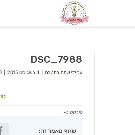
DSC_7988
על ידי
שמח במטבח
|
4 באוגוסט 2015
|
0
לחץ
פורסם ב-
שתף מאמר זה: