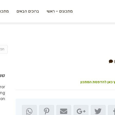
מתכונים – ראשי
ברוכים הבאים
מתכונ
שמ
 כאן להדפסת המתכון
ror
ing
ion