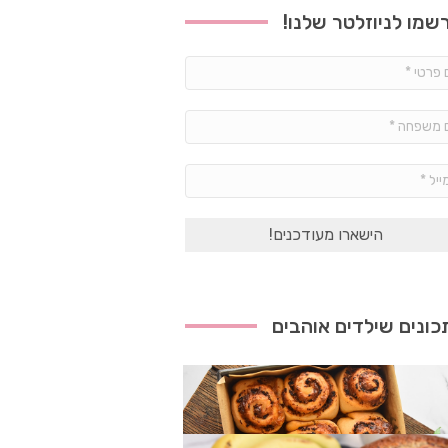
שמו לניוזלטר שלנו!
שם
פרטי
*
שם
משפחה
*
אימייל
*
ונים שילדים אוהבים