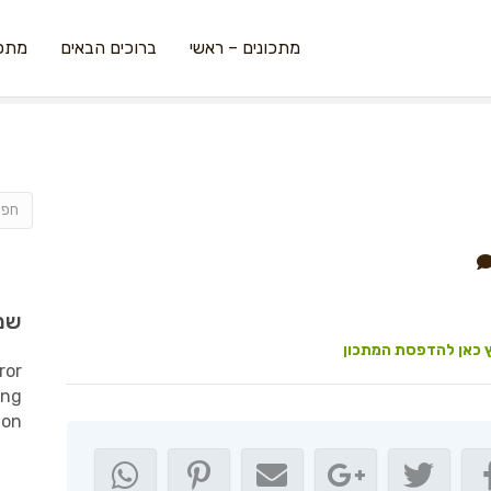
מתכונים – ראשי
ברוכים הבאים
מתכו
שמ
 כאן להדפסת המתכון
ror
ing
ion