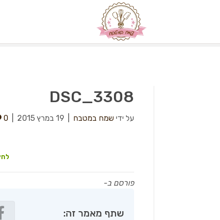
DSC_3308
על ידי
שמח במטבח
|
19 במרץ 2015
|
0
לחץ
פורסם ב-
שתף מאמר זה: