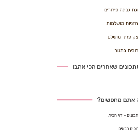
גת גבינה פירורים
זניות מושלמות
ק פריך מושלם
ובית בתנור
כונים שאחרים הכי אהבו
 אתם מחפשים?
כונים – דף הבית
וכים הבאים