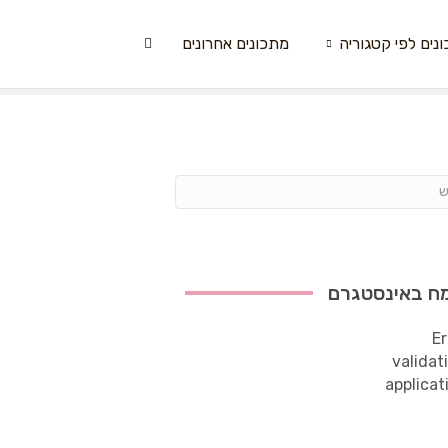
נים לפי קטגוריה
מתכונים אחרונים
ח באינסטגרם
Er
validat
applicat