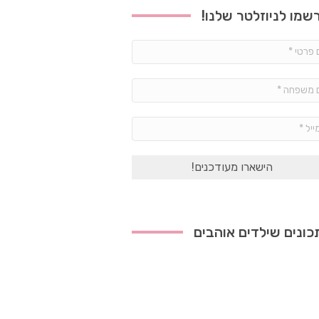
שמו לניוזלטר שלנו!
שם
פרטי
*
שם
משפחה
*
אימייל
*
ונים שילדים אוהבים