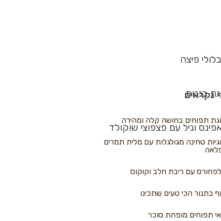
לולי פיצה
גת בננות
 נקראים
גת תפוחים בחושה קלה ומהירה
פינס וניל עם פצפוצי שוקולד
גיות טחינה מגולגלות עם מלית תמרים
לאה
פחורס עם ריבת חלב וקוקוס
ף בתנור הכי טעים שתכינו
י תפוחים מופחת סוכר