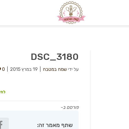
DSC_3180
על ידי
שמח במטבח
|
19 במרץ 2015
|
0
לחץ
פורסם ב-
שתף מאמר זה: