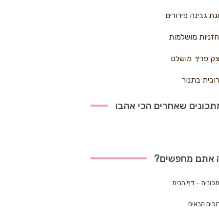
גת גבינה פירורים
זניות מושלמות
ק פריך מושלם
ובית בתנור
כונים שאחרים הכי אהבו
 אתם מחפשים?
כונים – דף הבית
וכים הבאים