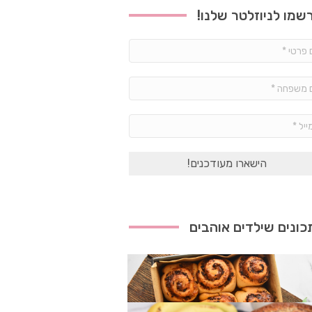
שמו לניוזלטר שלנו!
שם
פרטי
*
שם
משפחה
*
אימייל
*
ונים שילדים אוהבים