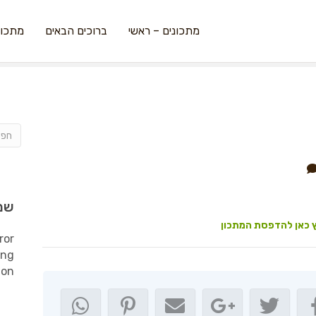
מתכונים – ראשי
ברוכים הבאים
מתכונ
שמ
 כאן להדפסת המתכון
ror
ing
ion