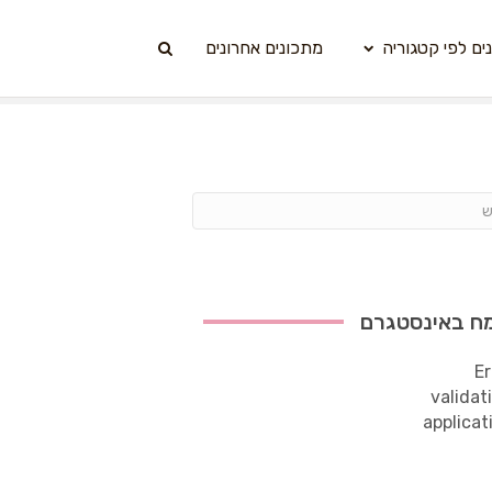
ים לפי קטגוריה
מתכונים אחרונים
ח באינסטגרם
Er
validat
applicat