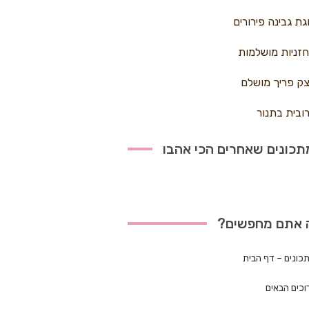
גת גבינה פירורים
זניות מושלמות
ק פריך מושלם
ובית בתנור
כונים שאחרים הכי אהבו
 אתם מחפשים?
כונים – דף הבית
וכים הבאים