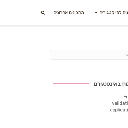
ים לפי קטגוריה
מתכונים אחרונים
ח באינסטגרם
Er
validat
applicat