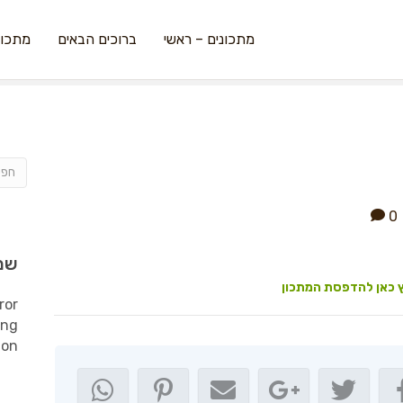
מתכונים – ראשי
ברוכים הבאים
מתכונ
0
שמ
 כאן להדפסת המתכון
ror
ing
ion