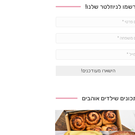
שמו לניוזלטר שלנו!
שם
פרטי
*
שם
משפחה
*
אימייל
*
ונים שילדים אוהבים