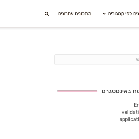
ים לפי קטגוריה
מתכונים אחרונים
ח באינסטגרם
Er
validat
applicat