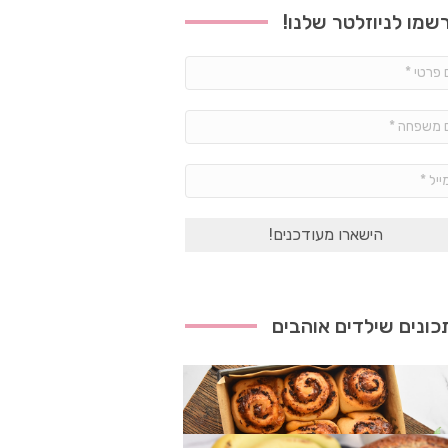
שמו לניוזלטר שלנו!
שם
פרטי
*
שם
משפחה
*
אימייל
*
ונים שילדים אוהבים