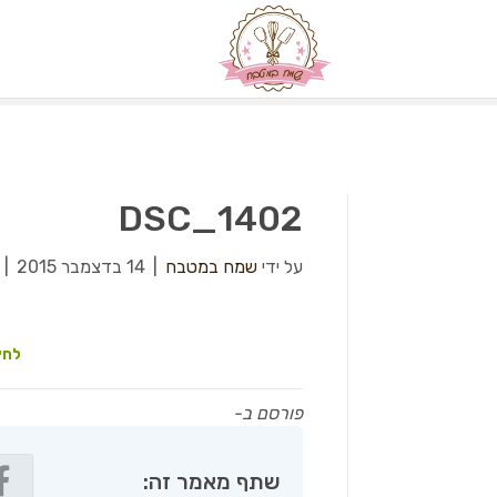
DSC_1402
על ידי
שמח במטבח
|
14 בדצמבר 2015
|
לחץ
פורסם ב-
שתף מאמר זה: