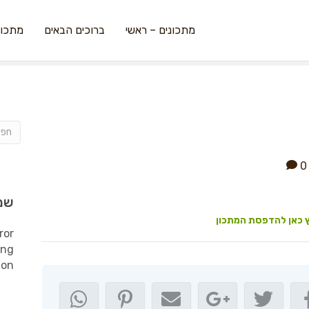
מתכונים – ראשי
ברוכים הבאים
מתכונ
0
שמ
 כאן להדפסת המתכון
ror
ing
ion