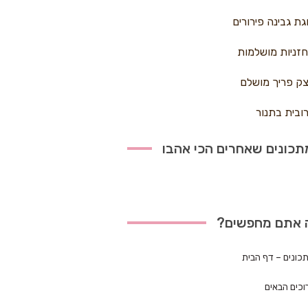
גת גבינה פירורים
זניות מושלמות
ק פריך מושלם
ובית בתנור
כונים שאחרים הכי אהבו
 אתם מחפשים?
כונים – דף הבית
וכים הבאים