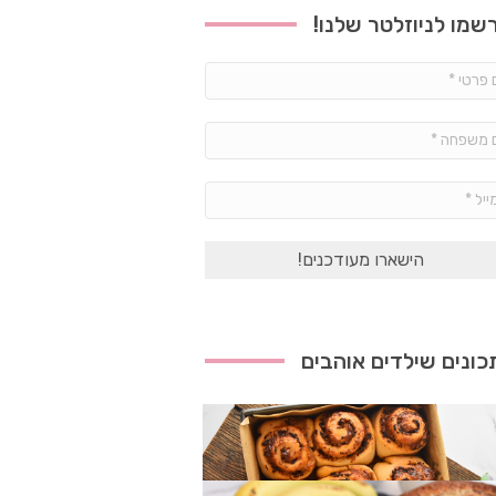
שמו לניוזלטר שלנו!
שם
פרטי
*
שם
משפחה
*
אימייל
*
ונים שילדים אוהבים