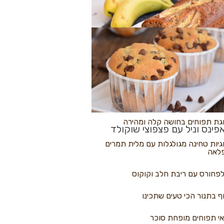
לולי פיצה
גת בננות
 נקראים
גת תפוחים בחושה קלה ומהירה
פינס וניל עם פצפוצי שוקולד
גיות טחינה מגולגלות עם מלית תמרים
לאה
פחורס עם ריבת חלב וקוקוס
ף בתנור הכי טעים שתכינו
י תפוחים מופחת סוכר