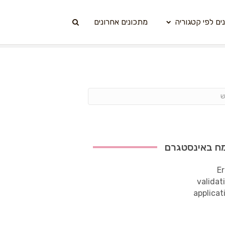
ים לפי קטגוריה
מתכונים אחרונים
ח באינסטגרם
Er
validat
applicat