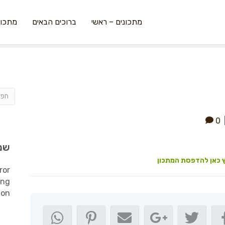
מתכונים – ראשי
ברוכים הבאים
מתכונ
0
שמ
 כאן להדפסת המתכון
ror
ing
ion