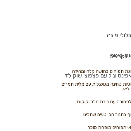
לולי פיצה
גת בננות
 נקראים
גת תפוחים בחושה קלה ומהירה
פינס וניל עם פצפוצי שוקולד
גיות טחינה מגולגלות עם מלית תמרים
לאה
פחורס עם ריבת חלב וקוקוס
ף בתנור הכי טעים שתכינו
י תפוחים מופחת סוכר