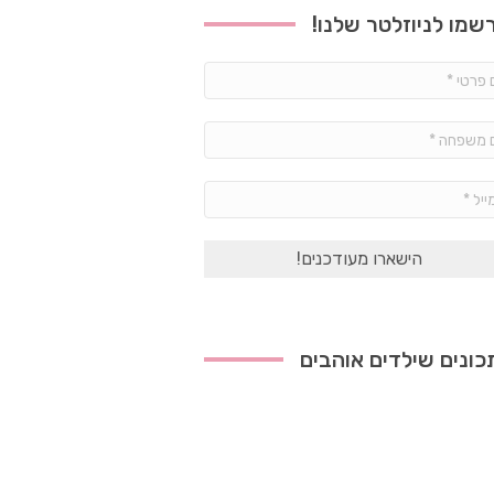
שמו לניוזלטר שלנו!
שם
פרטי
*
שם
משפחה
*
אימייל
*
ונים שילדים אוהבים