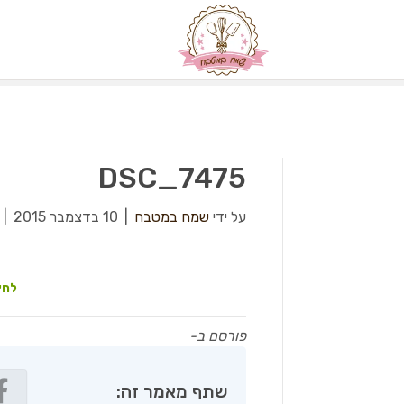
DSC_7475
על ידי
שמח במטבח
|
10 בדצמבר 2015
|
לחץ
פורסם ב-
שתף מאמר זה: