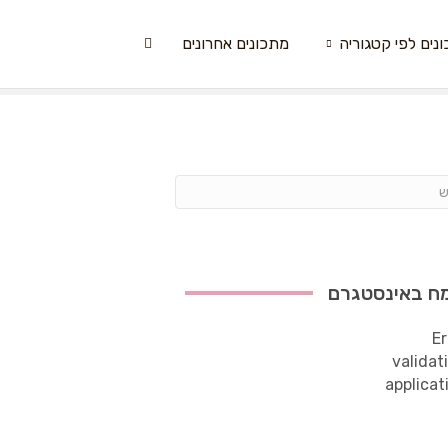
נים לפי קטגוריה
מתכונים אחרונים
ח באינסטגרם
Er
validat
applicat