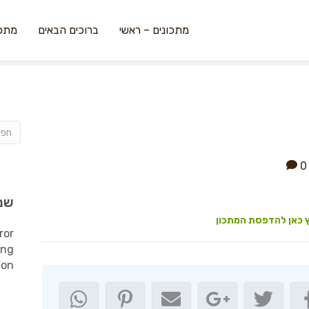
מתכונים – ראשי
ברוכים הבאים
מתכו
0
שמ
 כאן להדפסת המתכון
ror
ing
ion