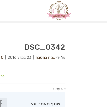
DSC_0342
על ידי
שמח במטבח
|
23 במרץ 2016
|
0
לחץ
פורסם ב-
שתף מאמר זה: