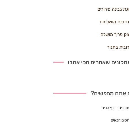
גת גבינה פירורים
זניות מושלמות
ק פריך מושלם
ובית בתנור
כונים שאחרים הכי אהבו
 אתם מחפשים?
כונים – דף הבית
וכים הבאים