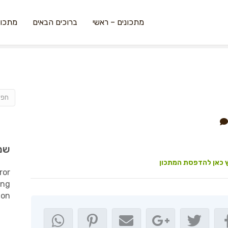
מתכונים – ראשי
ברוכים הבאים
מתכונ
שמ
 כאן להדפסת המתכון
ror
ing
ion