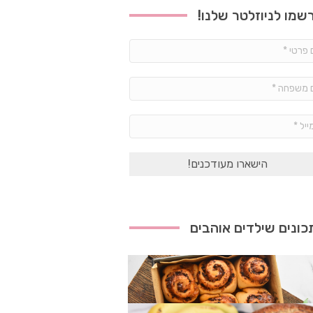
שמו לניוזלטר שלנו!
שם
פרטי
*
שם
משפחה
*
אימייל
*
ונים שילדים אוהבים