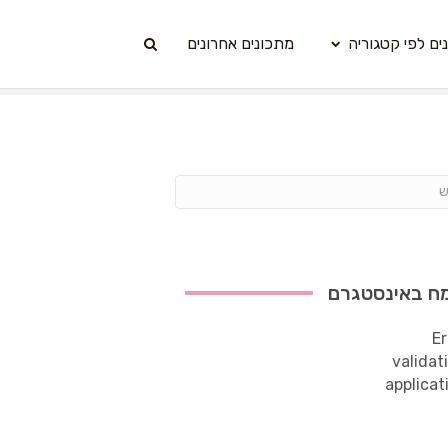
ים לפי קטגוריה
מתכונים אחרונים
ח באינסטגרם
Er
validat
applicat