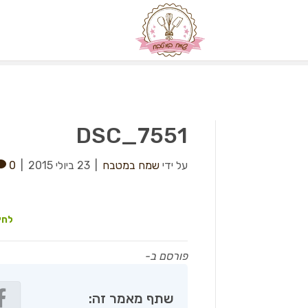
DSC_7551
על ידי
שמח במטבח
|
23 ביולי 2015
|
0
לחץ
פורסם ב-
שתף מאמר זה: