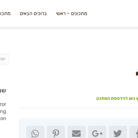
מתכונים – ראשי
ברוכים הבאים
מתכונ
שמ
 כאן להדפסת המתכון
ror
ing
ion