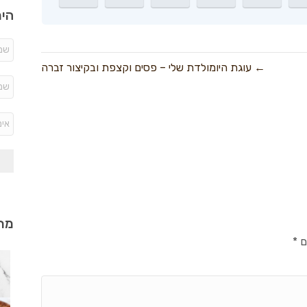
היר
← עוגת היומולדת שלי – פסים וקצפת ובקיצור זברה
מתכ
ם
*