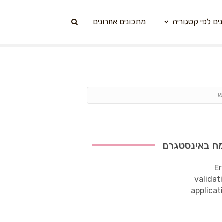
ים לפי קטגוריה
מתכונים אחרונים
ח באינסטגרם
Er
validat
applicat