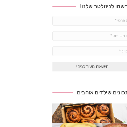
שמו לניוזלטר שלנו!
שם
פרטי
*
שם
משפחה
*
אימייל
*
ונים שילדים אוהבים