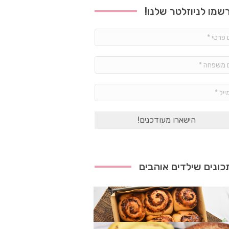
שמו לניוזלטר שלנו!
שם
פרטי
*
שם
משפחה
*
אימייל
*
ונים שילדים אוהבים