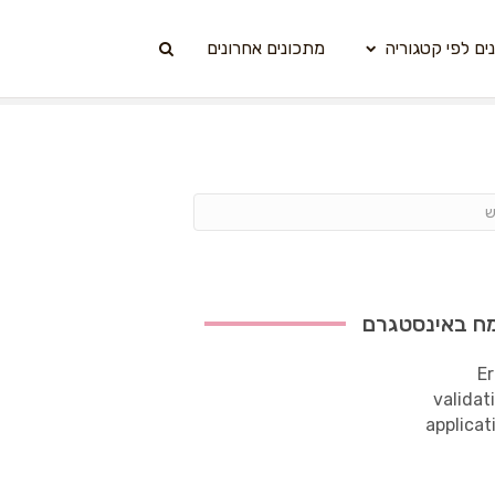
ים לפי קטגוריה
מתכונים אחרונים
ח באינסטגרם
Er
validat
applicat