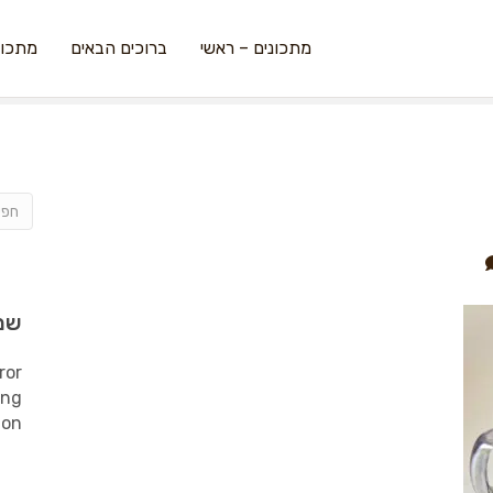
מתכונים – ראשי
ברוכים הבאים
מתכונ
שמ
ror
ing
ion