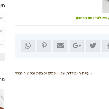
היר
 כאן להדפסת המתכון
← עוגת היומולדת שלי – פסים וקצפת ובקיצור זברה
מתכ