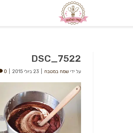
DSC_7522
על ידי
שמח במטבח
|
23 ביולי 2015
|
0