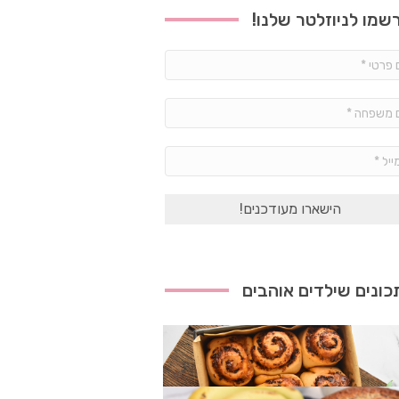
שמו לניוזלטר שלנו!
שם
פרטי
*
שם
משפחה
*
אימייל
*
ונים שילדים אוהבים