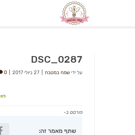
DSC_0287
על ידי
שמח במטבח
|
27 ביולי 2017
|
0
לחץ
פורסם ב-
שתף מאמר זה: