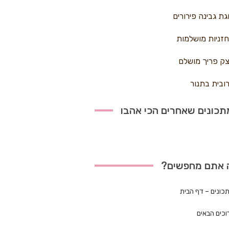
גת גבינה פירורים
זניות מושלמות
ק פריך מושלם
ובית בתנור
כונים שאחרים הכי אהבו
 אתם מחפשים?
כונים – דף הבית
וכים הבאים