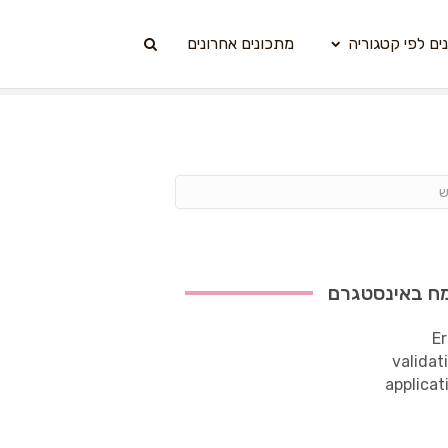
ים לפי קטגוריה
מתכונים אחרונים
ח באינסטגרם
Er
validat
applicat