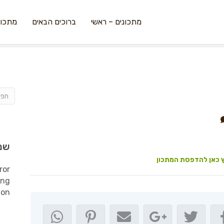
מתכונים – ראשי
ברוכים הבאים
מתכונ
שמ
 כאן להדפסת המתכון
ror
ing
ion