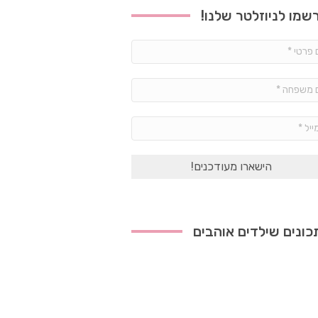
שמו לניוזלטר שלנו!
שם
פרטי
*
שם
משפחה
*
אימייל
*
ונים שילדים אוהבים