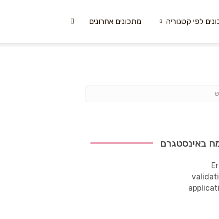
נים לפי קטגוריה
מתכונים אחרונים
ח באינסטגרם
Er
validat
applicat