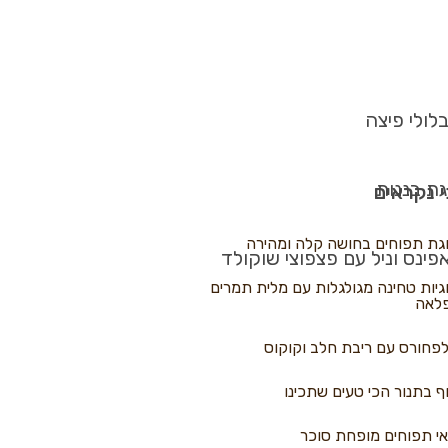
לולי פיצה
גת בננות
 נקראים
גת תפוחים בחושה קלה ומהירה
פינס וניל עם פצפוצי שוקולד
גיות טחינה מגולגלות עם מלית תמרים
לאה
פחורס עם ריבת חלב וקוקוס
ף בתנור הכי טעים שתכינו
י תפוחים מופחת סוכר