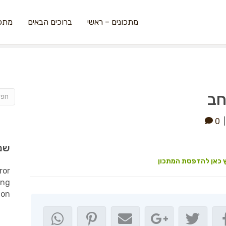
מתכונים – ראשי
ברוכים הבאים
מתכו
חב
0
שמ
 כאן להדפסת המתכון
ror
ing
ion