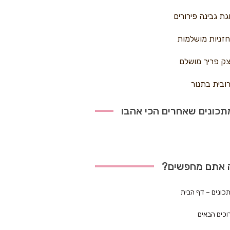
גת גבינה פירורים
זניות מושלמות
ק פריך מושלם
ובית בתנור
כונים שאחרים הכי אהבו
 אתם מחפשים?
כונים – דף הבית
וכים הבאים