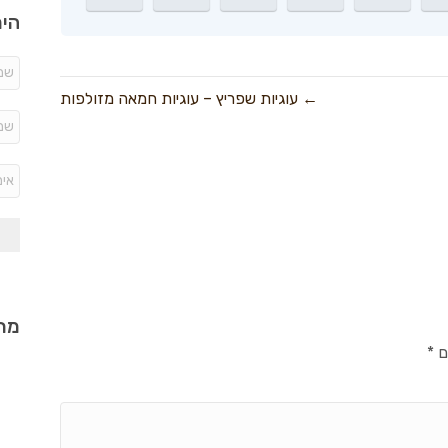
היר
← עוגיות שפריץ – עוגיות חמאה מזולפות
מתכ
ם
*